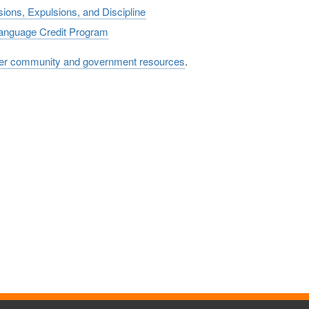
ions, Expulsions, and Discipline
anguage Credit Program
er community and government resources
.