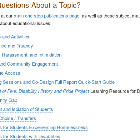
uestions About a Topic?
 at our
main one-stop publications page
, as well as these subject ma
 about educational issues:
s and Activities
nce and Truancy
, Harassment, and Intimidation
 and Community Engagement
ge Access
ng Sessions and Co-Design Full Report
Quick-Start Guide
of Five: Disability History and Pride Project
Learning Resource for Di
nity Gap
t and Isolation of Students
Choice / Transfers
s for Students Experiencing Homelessness
 for Students with Disabilities