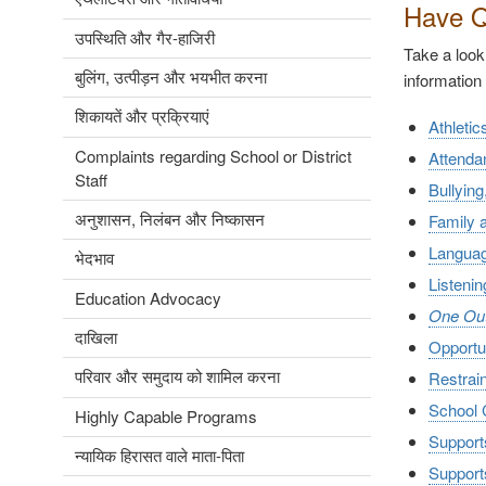
Have Q
उपस्थिति और गैर-हाजिरी
Take a look
बुलिंग, उत्पीड़न और भयभीत करना
information
शिकायतें और प्रक्रियाएं
Athletic
Complaints regarding School or District
Attenda
Staff
Bullying
अनुशासन, निलंबन और निष्कासन
Family
Langua
भेदभाव
Listeni
Education Advocacy
One Out 
दाखिला
Opportu
परिवार और समुदाय को शामिल करना
Restrain
School 
Highly Capable Programs
Support
न्यायिक हिरासत वाले माता-पिता
Supports