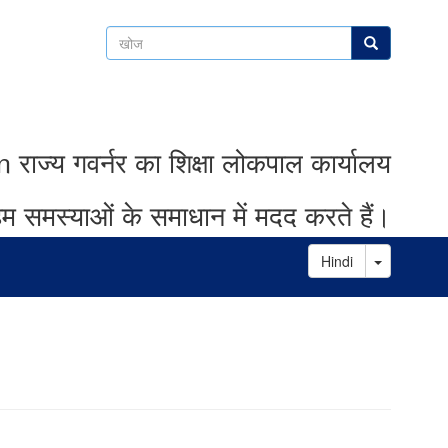
खोज
खोज
ाज्य गवर्नर का शिक्षा लोकपाल कार्यालय
म समस्याओं के समाधान में मदद करते हैं।
Toggle D
Hindi