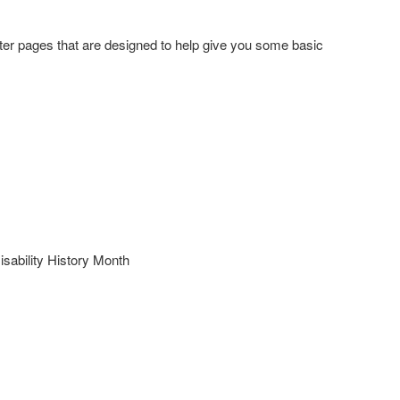
tter pages that are designed to help give you some basic
sability History Month