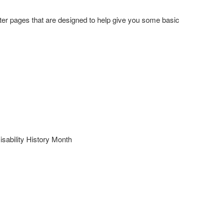
tter pages that are designed to help give you some basic
sability History Month