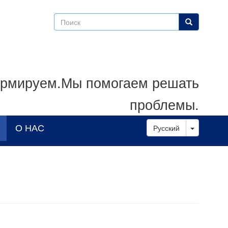
Поиск
Поиск
рмируем.Мы помогаем решать
проблемы.
Toggle D
О НАС
Русский