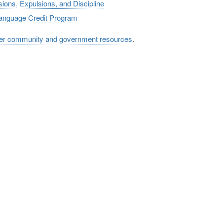
ions, Expulsions, and Discipline
anguage Credit Program
er community and government resources
.