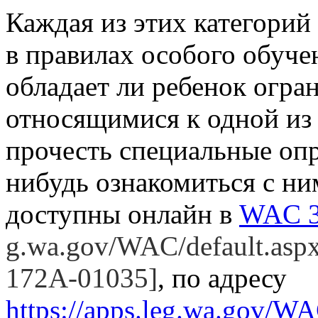
Каждая из этих категорий
в правилах особого обучен
обладает ли ребенок огр
относящимися к одной из 
прочесть специальные опр
нибудь ознакомиться с ни
доступны онлайн в
WAC 3
g.wa.gov/WAC/default.asp
172A-01035]
,
по адресу
https://apps.leg.wa.gov/WA