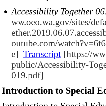
Accessibility Together 0
ww.oeo.wa.gov/sites/defau
ether.2019.06.07.accessib
outube.com/watch?v=6t
e]
Transcript
[https://www
public/Accessibility-Tog
019.pdf]
Introduction to Special E
Introduction to Special Edu