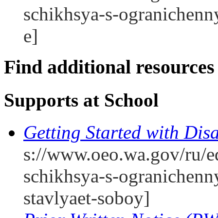
schikhsya-s-ogranichen
e]
Find additional resources
Supports at School
Getting Started with Disa
s://www.oeo.wa.gov/ru/e
schikhsya-s-ogranichen
stavlyaet-soboy]