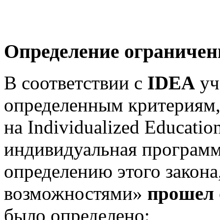
Определение ограничен
В соответствии с
IDEA
уч
определенным критериям,
на
Individualized
Educatio
индивидуальная программ
определению этого закона
возможностями»
прошел 
было определено: