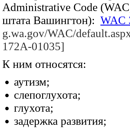
Administrative Code (WA
штата Вашингтон):
WAC 
g.wa.gov/WAC/default.asp
172A-01035]
К ним относятся:
аутизм;
слепоглухота;
глухота;
задержка развития;