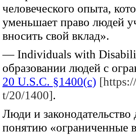
человеческого опыта, кот
уменьшает право людей уч
вносить свой вклад».
— Individuals with Disabil
образовании людей с огр
20 U.S.C. §1400(c)
[https:
t/20/1400]
.
Люди и законодательство 
понятию «ограниченные 