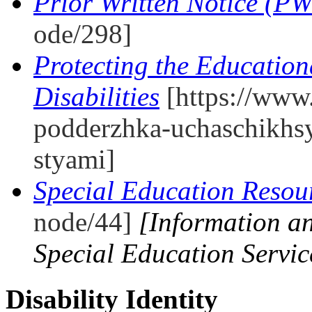
Prior Written Notice (P
ode/298]
Protecting the Education
Disabilities
[https://www.
podderzhka-uchaschikhs
styami]
Special Education Resou
node/44]
[Information an
Special Education Servi
Disability Identity