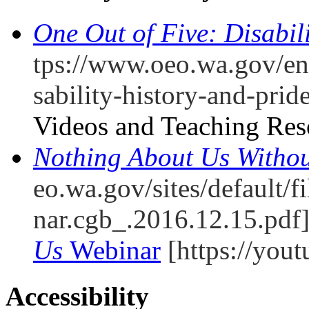
One Out of Five: Disabil
tps://www.oeo.wa.gov/en/
sability-history-and-pride
Videos and Teaching Res
Nothing About Us Witho
eo.wa.gov/sites/default/f
nar.cgb_.2016.12.15.pdf
Us
Webinar
[https://yo
Accessibility