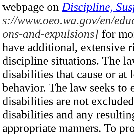
webpage on
Discipline, Su
s://www.oeo.wa.gov/en/educ
ons-and-expulsions]
for mo
have
additional, extensive r
discipline situations. The 
disabilities that cause or at
behavior. The law seeks to e
disabilities are not exclude
disabilities and any resulti
appropriate manners. To prov