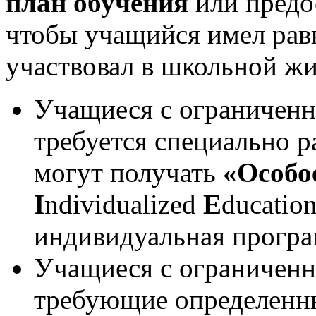
план обучения
или предо
чтобы учащийся имел рав
участвовал в школьной жи
Учащиеся с ограничен
требуется специально р
могут получать
«Особо
I
ndividualized
E
ducatio
индивидуальная програ
Учащиеся с ограничен
требующие определенны