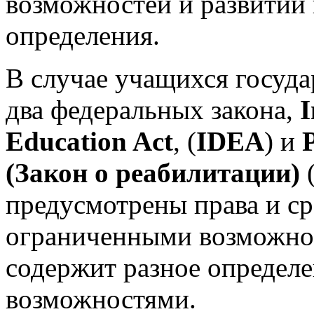
возможностей и развитии
определения.
В случае учащихся госуд
два федеральных закона,
I
Education Act
, (
IDEA
) и
(Закон о реабилитации)
предусмотрены права и ср
ограниченными возможнос
содержит разное определ
возможностями.