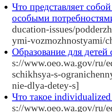
Что представляет собой
особыми потребностям
ducation-issues/podderz
ymi-vozmozhnostyami/ch
Образование для детей
s://www.oeo.wa.gov/ru/e
schikhsya-s-ogranichen
nie-dlya-detey-s]
Что такое individualized
s://www.oeo.wa.gov/ru/e