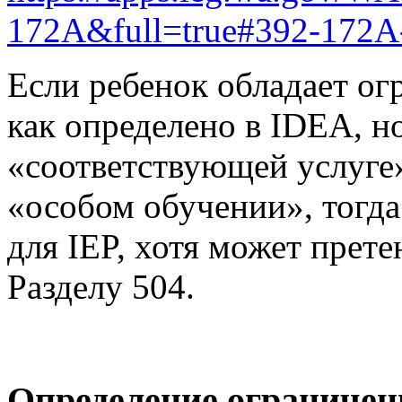
172A&full=true#392-172A
Если ребенок обладает о
как определено в IDEA, н
«соответствующей услуге»
«особом обучении», тогда
для IEP, хотя может прете
Разделу 504.
Определение ограничен