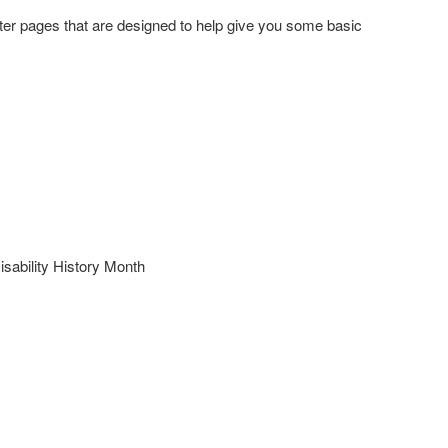
tter pages that are designed to help give you some basic
sability History Month