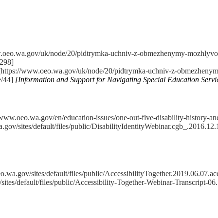
w.oeo.wa.gov/uk/node/20/pidtrymka-uchniv-z-obmezhenymy-mozhlyvos
298]
https://www.oeo.wa.gov/uk/node/20/pidtrymka-uchniv-z-obmezheny
/44]
[Information and Support for Navigating Special Education Serv
/www.oeo.wa.gov/en/education-issues/one-out-five-disability-history-and
gov/sites/default/files/public/DisabilityIdentityWebinar.cgb_.2016.12.
.wa.gov/sites/default/files/public/AccessibilityTogether.2019.06.07.acc
ites/default/files/public/Accessibility-Together-Webinar-Transcript-06