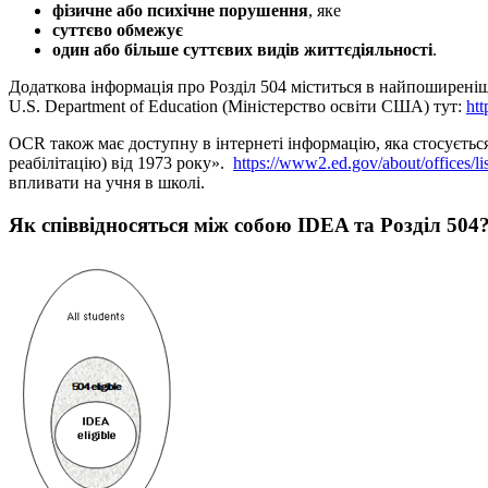
фізичне або психічне порушення
, яке
суттєво обмежує
один або більше суттєвих видів життєдіяльності
.
Додаткова інформація про Розділ 504 міститься в найпоширеніши
U.S. Department of Education (Міністерство освіти США) тут:
htt
OCR також має доступну в інтернеті інформацію, яка стосуєтьс
реабілітацію) від 1973 року».
https://www2.ed.gov/about/offices/li
впливати на учня в школі.
Як співвідносяться між собою IDEA та Розділ 504