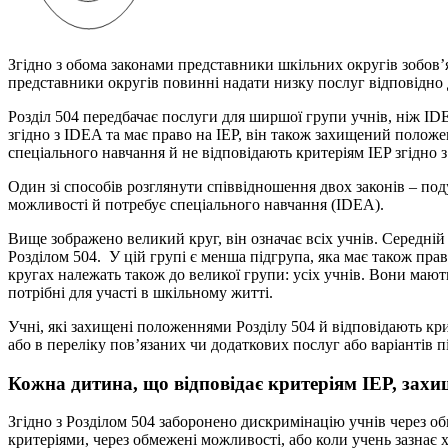
Згідно з обома законами представники шкільних округів зобов’я
представники округів повинні надати низку послуг відповідно 
Розділ 504 передбачає послуги для ширшої групи учнів, ніж 
згідно з IDEA та має право на IEP, він також захищений положе
спеціального навчання й не відповідають критеріям IEP згідно 
Один зі способів розглянути співвідношення двох законів – поду
можливості й потребує спеціального навчання (IDEA).
Вище зображено великий круг, він означає всіх учнів. Середні
Розділом 504. У цій групі є менша підгрупа, яка має також пр
кругах належать також до великої групи: усіх учнів. Вони мають 
потрібні для участі в шкільному житті.
Учні, які захищені положеннями Розділу 504 й відповідають крит
або в переліку пов’язаних чи додаткових послуг або варіантів 
Кожна дитина, що відповідає критеріям IEP, зах
Згідно з Розділом 504 заборонено дискримінацію учнів через о
критеріями, через обмежені можливості, або коли учень зазнає