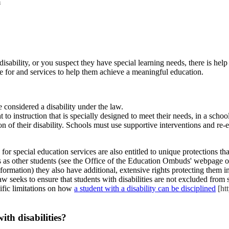
m
a disability, or you suspect they have special learning needs, there is h
ble for and services to help them achieve a meaningful education.
e considered a disability under the law.
ht to instruction that is specially designed to meet their needs, in a sch
ion of their disability. Schools must use supportive interventions and re
 for special education services are also entitled to unique protections t
ghts as other students (see the Office of the Education Ombuds' webpage 
nformation) they also have
additional, extensive rights protecting them 
 law seeks to ensure that students with disabilities are not excluded from 
cific limitations on how
a student with a disability can be disciplined
[htt
ith disabilities?