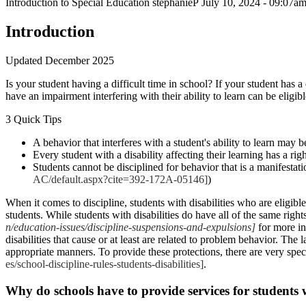
Introduction to Special Education
stephanieP
July 10, 2024 - 09:07a
Introduction
Updated December 2025
Is your student having a difficult time in school? If your student has 
have an impairment interfering with their ability to learn can be eligi
3 Quick Tips
A behavior that interferes with a student's ability to learn may b
Every student with a disability affecting their learning has a rig
Students cannot be disciplined for behavior that is a manifestat
AC/default.aspx?cite=392-172A-05146]
)
When it comes to discipline, students with disabilities who are eligible
students. While students with disabilities do have all of the same ri
n/education-issues/discipline-suspensions-and-expulsions]
for more i
disabilities that cause or at least are related to problem behavior. The
appropriate manners. To provide these protections, there are very spe
es/school-discipline-rules-students-disabilities]
.
Why do schools have to provide services for students w