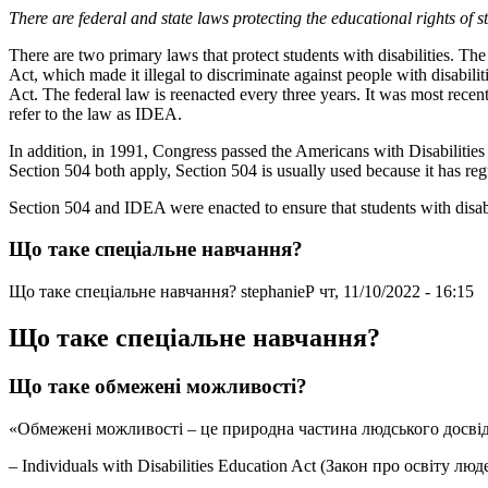
There are federal and state laws protecting the educational rights of st
There are two primary laws that protect students with disabilities. 
Act, which made it illegal to discriminate against people with disabil
Act. The federal law is reenacted every three years. It was most rec
refer to the law as IDEA.
In addition, in 1991, Congress passed the Americans with
Disabilitie
Section 504 both apply, Section 504 is usually used because it has regu
Section 504 and IDEA were enacted to ensure that students with disa
Що таке спеціальне навчання?
Що таке спеціальне навчання?
stephanieP
чт, 11/10/2022 - 16:15
Що таке спеціальне навчання?
Що таке обмежені можливості?
«Обмежені можливості – це природна частина людського досвіду
– Individuals with Disabilities Education Act (Закон про освіту