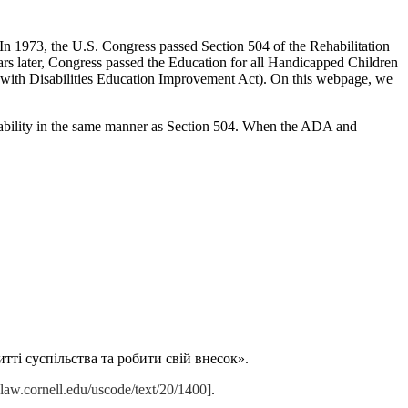
In 1973, the U.S. Congress passed Section 504 of the Rehabilitation
ears later, Congress passed the Education for all Handicapped Children
s with Disabilities Education Improvement Act). On this webpage, we
isability in the same manner as Section 504. When the ADA and
ті суспільства та робити свій внесок».
law.cornell.edu/uscode/text/20/1400]
.