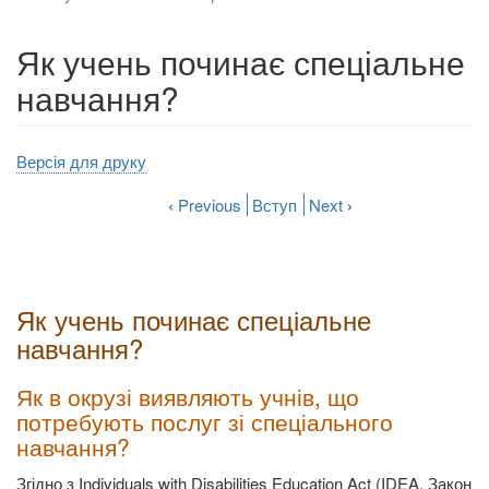
Як учень починає спеціальне
навчання?
Версія для друку
‹
Previous
Вступ
Next
›
Як учень починає спеціальне
навчання?
Як в окрузі виявляють учнів, що
потребують послуг зі спеціального
навчання?
Згідно з Individuals with Disabilities Education Act (IDEA, Закон