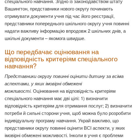
спеціального навчання. Згідно із законодавством штату
Вашингтон, представники нового округу починають
отримувати документи учня під час його реєстрації,
представники попереднього шкільного округу учня повинні
надати важливу інформацію впродовж 2 шкільних днів, а
шкільні документи – якомога швидше.
Що передбачає оцінювання на
відповідність критеріям спеціального
навчання?
Представники округу повинні оцінити дитину за всіма
аспектами, у яких імовірні обмежені
можливості.
Оцінювання на відповідність критеріям
спеціального навчання має дві цілі: 1) визначити
відповідність критеріям для отримання послуг; 2) визначити
потреби й сильні сторони учня, щоб можна було розробити
індивідуальну програму навчання. Украй важливо, що
представники округу повинні оцінити ВСІ аспекти, у яких
імовірні обмежені можливості. Інколи в учня є проблеми