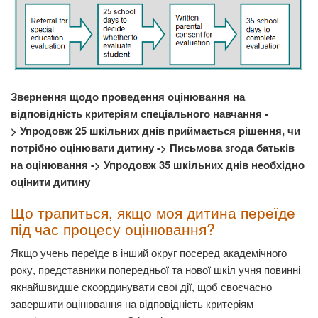
Звернення щодо проведення оцінювання на
відповідність критеріям спеціального навчання -
> Упродовж 25 шкільних днів приймається рішення, чи
потрібно оцінювати дитину -> Письмова згода батьків
на оцінювання -> Упродовж 35 шкільних днів необхідно
оцінити дитину
Що трапиться, якщо моя дитина переїде
під час процесу оцінювання?
Якщо учень переїде в інший округ посеред академічного
року, представники попередньої та нової шкіл учня повинні
якнайшвидше скоординувати свої дії, щоб своєчасно
завершити оцінювання на відповідність критеріям