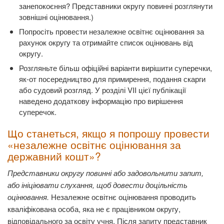
занепокоєння? Представники округу повинні розглянути
зовнішні оцінювання.)
Попросіть провести незалежне освітнє оцінювання за
рахунок округу та отримайте список оцінювань від
округу.
Розгляньте більш офіційні варіанти вирішити суперечки,
як-от посередництво для примирення, подання скарги
або судовий розгляд. У розділі VII цієї публікації
наведено додаткову інформацію про вирішення
суперечок.
Що станеться, якщо я попрошу провести
«незалежне освітнє оцінювання за
державний кошт»?
Представники округу повинні або задовольнити запит,
або ініціювати слухання, щоб довести доцільність
оцінювання.
Незалежне освітнє оцінювання проводить
кваліфікована особа, яка не є працівником округу,
відповідального за освіту учня. Після запиту представник