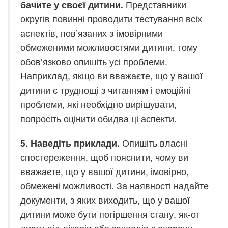
бачите у своєї дитини.
Представники
округів повинні проводити тестування всіх
аспектів, пов’язаних з імовірними
обмеженими можливостями дитини, тому
обов’язково опишіть усі проблеми.
Наприклад, якщо ви вважаєте, що у вашої
дитини є труднощі з читанням і емоційні
проблеми, які необхідно вирішувати,
попросіть оцінити обидва ці аспекти.
5. Наведіть приклади.
Опишіть власні
спостереження, щоб пояснити, чому ви
вважаєте, що у вашої дитини, імовірно,
обмежені можливості. За наявності надайте
документи, з яких виходить, що у вашої
дитини може бути погіршення стану, як-от