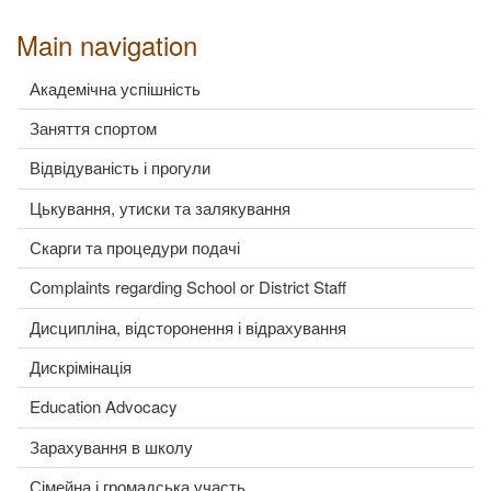
Main navigation
Академічна успішність
Заняття спортом
Відвідуваність і прогули
Цькування, утиски та залякування
Скарги та процедури подачі
Complaints regarding School or District Staff
Дисципліна, відсторонення і відрахування
Дискрімінація
Education Advocacy
Зарахування в школу
Сімейна і громадська участь