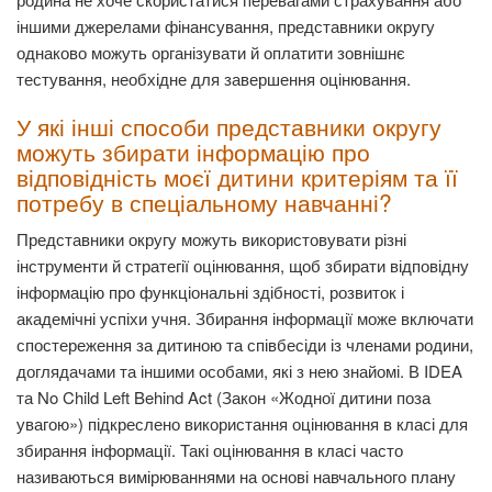
іншими джерелами фінансування, представники округу
однаково можуть організувати й оплатити зовнішнє
тестування, необхідне для завершення оцінювання.
У які інші способи представники округу
можуть збирати інформацію про
відповідність моєї дитини критеріям та її
потребу в спеціальному навчанні?
Представники округу можуть використовувати різні
інструменти й стратегії оцінювання, щоб збирати відповідну
інформацію про функціональні здібності, розвиток і
академічні успіхи учня. Збирання інформації може включати
спостереження за дитиною та співбесіди із членами родини,
доглядачами та іншими особами, які з нею знайомі. В IDEA
та No Child Left Behind Act (Закон «Жодної дитини поза
увагою») підкреслено використання оцінювання в класі для
збирання інформації. Такі оцінювання в класі часто
називаються вимірюваннями на основі навчального плану