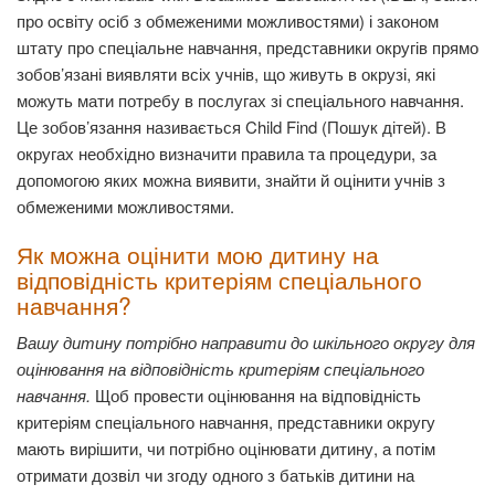
про освіту осіб з обмеженими можливостями) і законом
штату про спеціальне навчання, представники округів прямо
зобов’язані виявляти всіх учнів, що живуть в окрузі, які
можуть мати потребу в послугах зі спеціального навчання.
Це зобов’язання називається Child Find (Пошук дітей). В
округах необхідно визначити правила та процедури, за
допомогою яких можна виявити, знайти й оцінити учнів з
обмеженими можливостями.
Як можна оцінити мою дитину на
відповідність критеріям спеціального
навчання?
Вашу дитину потрібно направити до шкільного округу для
оцінювання на відповідність критеріям спеціального
навчання.
Щоб провести оцінювання на відповідність
критеріям спеціального навчання, представники округу
мають вирішити, чи потрібно оцінювати дитину, а потім
отримати дозвіл чи згоду одного з батьків дитини на