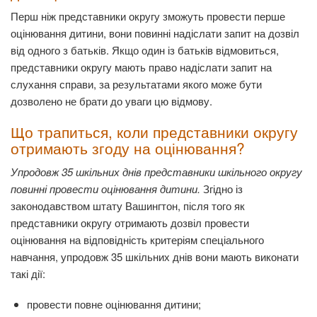
Перш ніж представники округу зможуть провести перше
оцінювання дитини, вони повинні надіслати запит на дозвіл
від одного з батьків. Якщо один із батьків відмовиться,
представники округу мають право надіслати запит на
слухання справи, за результатами якого може бути
дозволено не брати до уваги цю відмову.
Що трапиться, коли представники округу
отримають згоду на оцінювання?
Упродовж 35 шкільних днів представники шкільного округу
повинні провести оцінювання дитини.
Згідно із
законодавством штату Вашингтон, після того як
представники округу отримають дозвіл провести
оцінювання на відповідність критеріям спеціального
навчання, упродовж 35 шкільних днів вони мають виконати
такі дії:
провести повне оцінювання дитини;