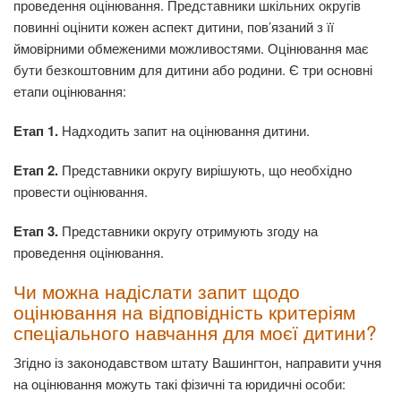
проведення оцінювання. Представники шкільних округів
повинні оцінити кожен аспект дитини, пов’язаний з її
ймовірними обмеженими можливостями. Оцінювання має
бути безкоштовним для дитини або родини. Є три основні
етапи оцінювання:
Етап 1.
Надходить запит на оцінювання дитини.
Етап 2.
Представники округу вирішують, що необхідно
провести оцінювання.
Етап 3.
Представники округу отримують згоду на
проведення оцінювання.
Чи можна надіслати запит щодо
оцінювання на відповідність критеріям
спеціального навчання для моєї дитини?
Згідно із законодавством штату Вашингтон, направити учня
на оцінювання можуть такі фізичні та юридичні особи: