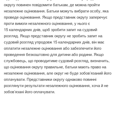
округу повинен повідомити батькам, де можна пройти
незалежне оцінювання. Батьки можуть вибрати особу, яка
проведе оцінювання. Якщо представник округу заперечує
проти вимоги незалежного оцінювання, у нього є
15 календарних днів, щоб зробити запит на судовий
розгляд. Якщо представник округу не зробить запит на
судовий розгляд упродовж 15 календарних днів, він має
оплатити незалежне оцінювання або забезпечити його
проведення безкоштовно для дитини або родини. Якщо
службовець, що проводитиме судовий розгляд, визначить,
що оцінювання округу правильне, батьки мають право на
незалежне оцінювання, але округ не буде зобов’язаний його
оплачувати. Представники округу однаково повинні
розглянути результати незалежного оцінювання, хоча й не
зобов’язані його оплачувати.