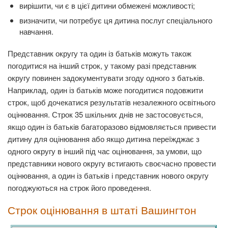
вирішити, чи є в цієї дитини обмежені можливості;
визначити, чи потребує ця дитина послуг спеціального
навчання.
Представник округу та один із батьків можуть також
погодитися на інший строк, у такому разі представник
округу повинен задокументувати згоду одного з батьків.
Наприклад, один із батьків може погодитися подовжити
строк, щоб дочекатися результатів незалежного освітнього
оцінювання. Строк 35 шкільних днів не застосовується,
якщо один із батьків багаторазово відмовляється привести
дитину для оцінювання або якщо дитина переїжджає з
одного округу в інший під час оцінювання, за умови, що
представники нового округу встигають своєчасно провести
оцінювання, а один із батьків і представник нового округу
погоджуються на строк його проведення.
Строк оцінювання в штаті Вашингтон