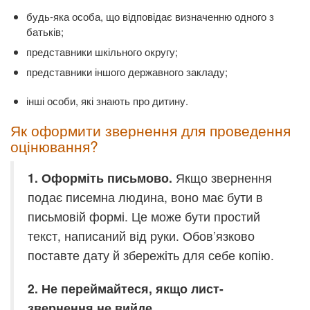
будь-яка особа, що відповідає визначенню одного з
батьків;
представники шкільного округу;
представники іншого державного закладу;
інші особи, які знають про дитину.
Як оформити звернення для проведення
оцінювання?
1.
Оформіть письмово.
Якщо звернення
подає писемна людина, воно має бути в
письмовій формі. Це може бути простий
текст, написаний від руки. Обов’язково
поставте дату й збережіть для себе копію.
2. Не переймайтеся, якщо лист-
звернення не вийде