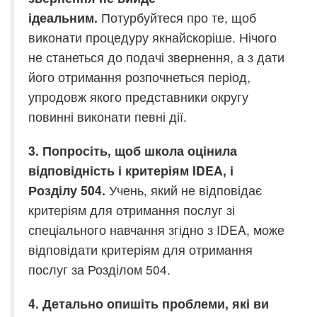
ідеальним.
Потурбуйтеся про те, щоб
виконати процедуру якнайскоріше. Нічого
не станеться до подачі звернення, а з дати
його отримання розпочнеться період,
упродовж якого представники округу
повинні виконати певні дії.
3. Попросіть, щоб школа оцінила
відповідність і критеріям IDEA, і
Розділу 504.
Учень, який не відповідає
критеріям для отримання послуг зі
спеціального навчання згідно з IDEA, може
відповідати критеріям для отримання
послуг за Розділом 504.
4. Детально опишіть проблеми, які ви