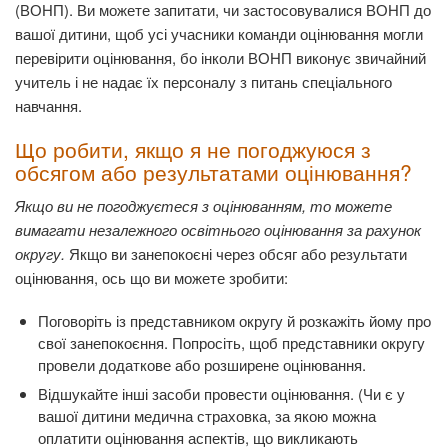
(ВОНП). Ви можете запитати, чи застосовувалися ВОНП до
вашої дитини, щоб усі учасники команди оцінювання могли
перевірити оцінювання, бо інколи ВОНП виконує звичайний
учитель і не надає їх персоналу з питань спеціального
навчання.
Що робити, якщо я не погоджуюся з
обсягом або результатами оцінювання?
Якщо ви не погоджуєтеся з оцінюванням, то можете
вимагати незалежного освітнього оцінювання за рахунок
округу.
Якщо ви занепокоєні через обсяг або результати
оцінювання, ось що ви можете зробити:
Поговоріть із представником округу й розкажіть йому про
свої занепокоєння. Попросіть, щоб представники округу
провели додаткове або розширене оцінювання.
Відшукайте інші засоби провести оцінювання. (Чи є у
вашої дитини медична страховка, за якою можна
оплатити оцінювання аспектів, що викликають