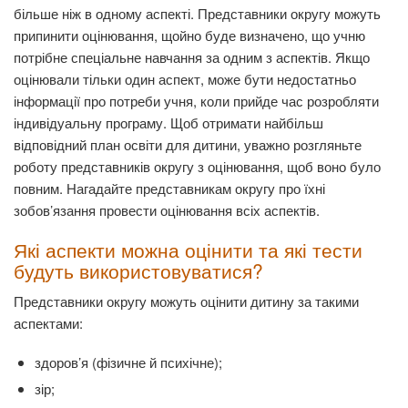
більше ніж в одному аспекті. Представники округу можуть
припинити оцінювання, щойно буде визначено, що учню
потрібне спеціальне навчання за одним з аспектів. Якщо
оцінювали тільки один аспект, може бути недостатньо
інформації про потреби учня, коли прийде час розробляти
індивідуальну програму. Щоб отримати найбільш
відповідний план освіти для дитини, уважно розгляньте
роботу представників округу з оцінювання, щоб воно було
повним. Нагадайте представникам округу про їхні
зобов’язання провести оцінювання всіх аспектів.
Які аспекти можна оцінити та які тести
будуть використовуватися?
Представники округу можуть оцінити дитину за такими
аспектами:
здоров’я (фізичне й психічне);
зір;