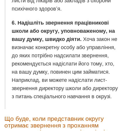
листи від лікарів або закладів з охорони
психічного здоров’я.
6. Надішліть звернення працівникові
школи або округу, уповноваженому, на
вашу думку, швидко діяти.
Хоча закон не
визначає конкретну особу або управління,
до яких потрібно надсилати звернення,
рекомендується надіслати його тому, хто,
на вашу думку, повинен цим займатися.
Наприклад, ви можете надіслати лист-
звернення директору школи або директору
з питань спеціального навчання в окрузі.
Що буде, коли представник округу
отримає звернення з проханням