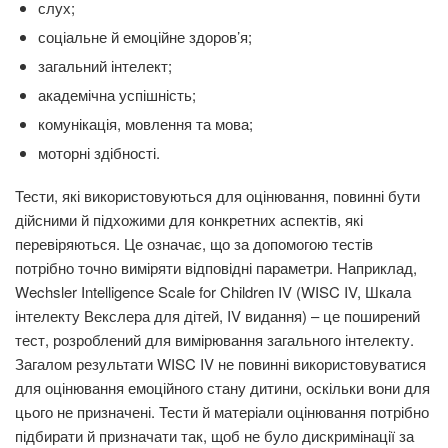
слух;
соціальне й емоційне здоров’я;
загальний інтелект;
академічна успішність;
комунікація, мовлення та мова;
моторні здібності.
Тести, які використовуються для оцінювання, повинні бути
дійсними й підхожими для конкретних аспектів, які
перевіряються. Це означає, що за допомогою тестів
потрібно точно виміряти відповідні параметри. Наприклад,
Wechsler Intelligence Scale for Children IV (WISC IV, Шкала
інтелекту Векслера для дітей, IV видання) – це поширений
тест, розроблений для вимірювання загального інтелекту.
Загалом результати WISC IV не повинні використовуватися
для оцінювання емоційного стану дитини, оскільки вони для
цього не призначені. Тести й матеріали оцінювання потрібно
підбирати й призначати так, щоб не було дискримінації за