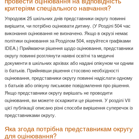
провести оцінювання на відповідність
критеріям спеціального навчання?
Упродовж 25 шкільних днів представники округу повинні
вирішити, чи потрібно оцінювати дитину. (У Розділі 504 час
виконання оцінювання не визначено. Якщо в окрузі немає
політики оцінювання за Розділом 504, керуйтеся графіками
IDEA.) Приймаючи рішення щодо оцінювання, представники
округу повинні розглянути наявні освітні та медичні
документи в шкільних архівах або надані опікуном чи одним
із батьків. Прийнявши рішення стосовно необхідності
оцінювання, представники округу повинні надіслати одному
з батьків або опікуну письмове повідомлення про рішення.
Якщо представники округу вирішать не проводити
оцінювання, ви можете оскаржити це рішення. У розділі VII
цієї публікації описано різні способи вирішення суперечок із
представниками округу.
Яка згода потрібна представникам округу
для оцінювання?