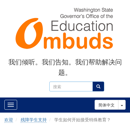
Skip
to
main
content
我们倾听。我们告知。我们帮助解决问
题。
搜
搜索
索
Tog
简体中文
欢迎
残障学生支持
学生如何开始接受特殊教育？