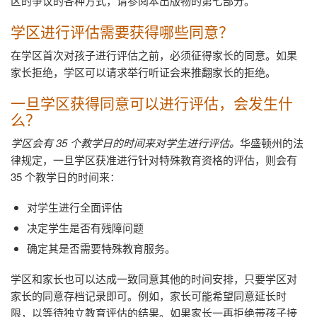
区的争议的各种方式，请参阅本出版物的第七部分。
学区进行评估需要获得哪些同意？
在学区首次对孩子进行评估之前，必须征得家长的同意。如果
家长拒绝，学区可以请求举行听证会来推翻家长的拒绝。
一旦学区获得同意可以进行评估，会发生什
么？
学区会有
35
个教学日的时间来对学生进行评估。
华盛顿州的法
律规定，一旦学区获准进行针对特殊教育资格的评估，则会有
35
个教学日的时间来：
对学生进行全面评估
决定学生是否有残障问题
确定其是否需要特殊教育服务。
学区和家长也可以达成一致同意其他的时间安排，只要学区对
家长的同意存档记录即可。例如，家长可能希望同意延长时
限，以等待独立教育评估的结果。如果家长一再拒绝带孩子接