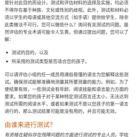
是针对此目的而设计。测试和评估材料的选择及实施，均必须
不得存在基于种族、文化或性别的歧视。此外，测试和材料必
须以学生的母语或其他交流方式（如手语）提供给学生，除非
此类做法不可行。您可以做些什么？询问有关测试的问题。虽
然评估的专业术语可能令人生畏，但通过提出问题，您可以了
解：
测试的目的，以及
所采用的测试类型是否适合您的孩子。
可以请评估小组的任一成员用通俗易懂的语言为您解释这些测
试。确保测试能够准确地测量其所要测量的能力。例如，为了
使结果有效，一些测试会有年龄、阅读技能和语言能力方面的
要求。如果您的孩子对于某种特定测试而言还太小，无法达到
测试所需的阅读水平，或者如果测试不是以您孩子的第一语言
进行的，那么测试结果可能是没有用的，并且可能无效。
由谁来进行测试？
有资格在疑似存在残障问题的方面进行测试的专业人员。
学校