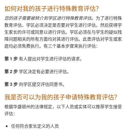
如何对我的孩子进行特殊教育评估？
您的孩子需要被转介到学区进行特殊教育评估。
为了进行特殊
教育评估，学区必须决定是否要对学生进行评估，然后获得学
生家长的许可或同意以进行评估。学区必须在与学生的疑似残
障问题相关的所有方面均对其进行评估。此类评估对学生或家
庭均必须免费执行。有三个基本步骤来执行评估：
第
1
步
有人提出对学生进行评估的请求。
第
2
步
学区决定有必要进行评估。
第
3
步
向学区提交评估同意书。
我是否可以为我的孩子申请特殊教育评估？
根据华盛顿州的法律规定，以下人员或实体可以推荐学生接受
评估：
任何符合家长定义的人员