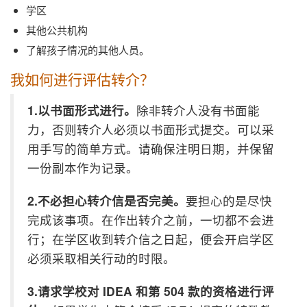
学区
其他公共机构
了解孩子情况的其他人员。
我如何进行评估转介？
1.
以书面形式进行。
除非转介人没有书面能
力，否则转介人必须以书面形式提交。可以采
用手写的简单方式。请确保注明日期，并保留
一份副本作为记录。
2.
不必担心转介信是否完美。
要担心的是尽快
完成该事项。在作出转介之前，一切都不会进
行；在学区收到转介信之日起，便会开启学区
必须采取相关行动的时限。
3.
请求学校对
IDEA
和第
504
款的资格进行评