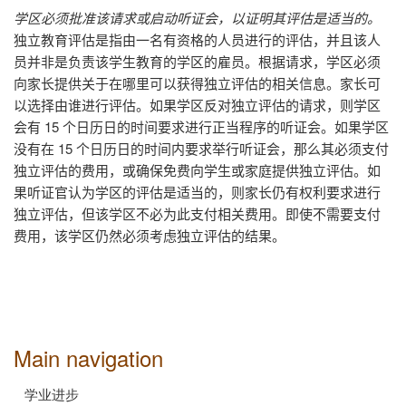
学区必须批准该请求或启动听证会，以证明其评估是适当的。
独立教育评估是指由一名有资格的人员进行的评估，并且该人
员并非是负责该学生教育的学区的雇员。根据请求，学区必须
向家长提供关于在哪里可以获得独立评估的相关信息。家长可
以选择由谁进行评估。如果学区反对独立评估的请求，则学区
会有
15
个日历日的时间要求进行正当程序的听证会。如果学区
没有在
15
个日历日的时间内要求举行听证会，那么其必须支付
独立评估的费用，或确保免费向学生或家庭提供独立评估。如
果听证官认为学区的评估是适当的，则家长仍有权利要求进行
独立评估，但该学区不必为此支付相关费用。即使不需要支付
费用，该学区仍然必须考虑独立评估的结果。
Main navigation
学业进步