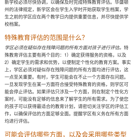
新学校必须尽快协调，以确保及时完成特殊教育评估。华盛顿
州的法律规定，新学区会在学生入学时开始获取学生档案，学
生之前的学区应在两个教学日内提供重要信息，并尽快提供学
校档案。
特殊教育评估的范围是什么？
学区必须在疑似存在残障问题的所有方面对孩子进行评估。
特
殊教育评估主要有两个目的：
1
）确定获得服务的资格，以及
2
）确定学生的需求和优势，以便制定个性化的教育方案。事实
上，学区必须对疑似存在残障问题的所有方面均进行评估，这
一点至关重要。有时，学生可能会在不止一个方面存在问题。
一旦发现学生在某一方面符合接受特殊教育的资格，则学区可
能会停止评估。如果评估只涉及一个方面，则在制定个性化方
案时，可能没有足够的信息来了解学生的所有需求。为了使您
的孩子可以获得最适合的教育计划，请密切关注学区的评估工
作，以确保评估的方面足够全面。提醒学区有义务在所有方面
均进行评估。
可能会评估哪些方面，以及会采用哪些类型