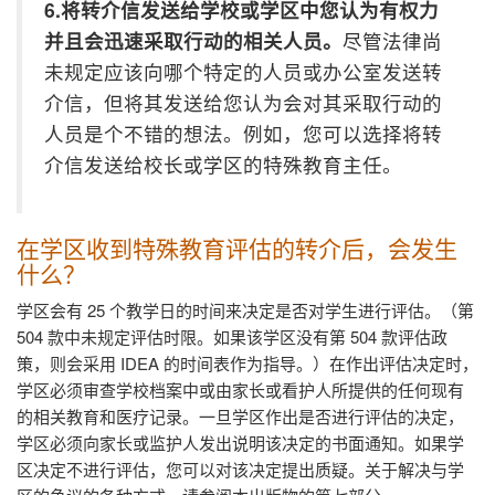
6.
将转介信发送给学校或学区中您认为有权力
并且会迅速采取行动的相关人员。
尽管法律尚
未规定应该向哪个特定的人员或办公室发送转
介信，但将其发送给您认为会对其采取行动的
人员是个不错的想法。例如，您可以选择将转
介信发送给校长或学区的特殊教育主任。
在学区收到特殊教育评估的转介后，会发生
什么？
学区会有
25
个教学日的时间来决定是否对学生进行评估。（第
504
款中未规定评估时限。如果该学区没有第
504
款评估政
策，则会采用
IDEA
的时间表作为指导。）在作出评估决定时，
学区必须审查学校档案中或由家长或看护人所提供的任何现有
的相关教育和医疗记录。一旦学区作出是否进行评估的决定，
学区必须向家长或监护人发出说明该决定的书面通知。如果学
区决定不进行评估，您可以对该决定提出质疑。关于解决与学