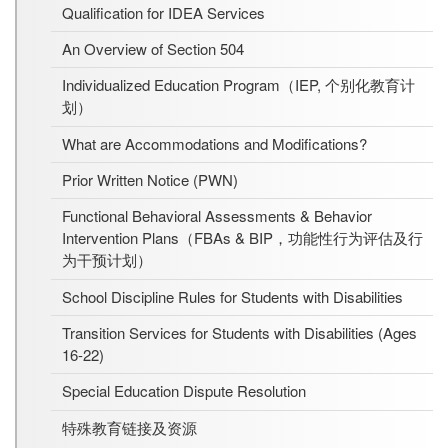
Qualification for IDEA Services
An Overview of Section 504
Individualized Education Program（IEP, 个别化教育计
划）
What are Accommodations and Modifications?
Prior Written Notice (PWN)
Functional Behavioral Assessments & Behavior
Intervention Plans（FBAs & BIP，功能性行为评估及行
为干预计划）
School Discipline Rules for Students with Disabilities
Transition Services for Students with Disabilities (Ages
16-22)
Special Education Dispute Resolution
特殊教育链接及资源