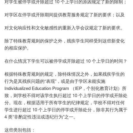
对学生被停学或开除超过 10 个上学日的原因规定了新的限制；
对学区在停学或开除期间提供教育服务规定了新的要求；以及
对文化响应性和文化敏感性的重新入学会议规定了新的要求。
除了特殊教育规则的保护之外，残疾学生同样受到这些新变化
的相应保护。
在什么情况下学生可以被停学或开除超过 10 个上学日的时间？
根据特殊教育规则的规定，除特殊情况之外，如果残疾学生的
行为是其残疾问题的“表现”，或是由于学区未能实施
Individualized Education Program （IEP，个别化教育计划）所
致，则学校不得对该学生执行超过 10 个上学日的停学或开除处
分。现在，根据适用于所有学生的纪律规定，学校不得对任何
学生进行超过 10 个上学日的停学或开除处分，除非其行为属于
4 类“非酌定性违法或违纪行为”之一。
这些类别包括：