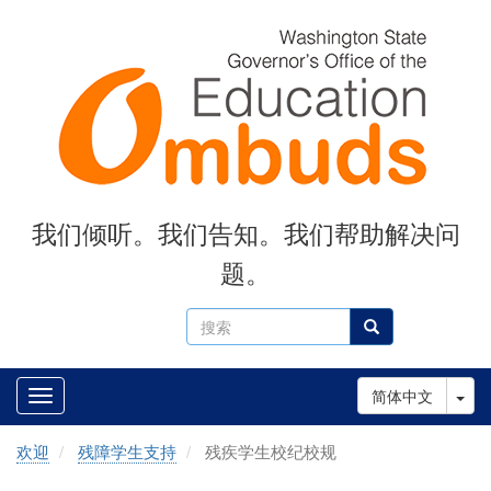
Skip
to
main
content
我们倾听。我们告知。我们帮助解决问
题。
搜
搜索
索
Tog
简体中文
欢迎
残障学生支持
残疾学生校纪校规