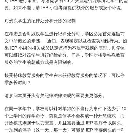
对 IEP 进行审查。考虑提议的 45 天安置是否能够满足学生的需
要。如果不能，请 IEP 小组考虑提供额外的服务或换个环境。
对残疾学生的纪律处分和开除的限制
在考虑是否对残疾学生进行纪律处分时，学区必须首先遵循前
文中所概述的步骤 — 通知、表现确定以及检查功能性行为。如
果 IEP 小组的相关成员认定该行为不属于残疾的表现，则学区
可以继续对该学生进行纪律处分。但是，学区对接受特殊教育
服务的学生的惩戒方式是有限制的。
接受特殊教育服务的学生在未获得教育服务的情况下，可以停
学多长时间？
请参阅本页开头有关纪律法律法规的重要变更部分。
在同一学年中，学校可以针对单独的不当行为事件下达少于 10
个上学日的停学命令，前提是停学不会构成一种开除模式，而
开除模式则属于改变安置，并且需要通过 IEP 程序予以解决。
一系列的停学（这一天，那一天）可能是 IEP 需要解决的一种