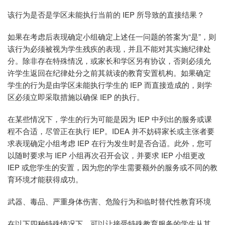
该行为是否是学区未能执行当前的 IEP 所导致的直接结果？
如果在考虑后表现确定小组确定上述任一问题的答案为“是”，则
该行为必须被视为学生残疾的表现，并且不能对其实施纪律处
分。除非存在特殊情况，或家长和学区另有协议，否则必须允
许学生返回在纪律处分之前其就读的教育安置机构。如果确定
学生的行为是由学区未能执行学生的 IEP 而直接造成的，则学
区必须立即采取措施以确保 IEP 的执行。
在某些情况下，学生的行为可能是因为 IEP 中列出的服务或课
程不合适，尽管正在执行 IEP。IDEA 并不妨碍家长或主张者要
求表现确定小组考虑 IEP 在行为发生时是否合适。此外，您可
以随时要求与 IEP 小组再次召开会议，并要求 IEP 小组更改
IEP 或您学生的安置，因为您的学生需要额外的服务或不同的教
育环境才能获得成功。
武器、毒品、严重身体伤害、危险行为和临时替代性教育环境
在以下四种特殊情况下，可以让接受特殊教育服务的学生从其