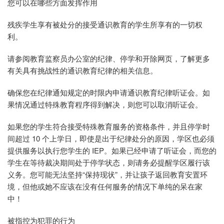
您可以在哪些方面发挥作用
残疾学生享有被处分的接受通识教育的学生所享有的一切权
利。
请参阅教育监察员办公室的纪律、停学和开除网页，了解更多
有关具有挑战性的通识教育纪律的相关信息。
确保您在纪律通知规定的时限内申请通识教育纪律听证会。如
果情况通过特殊教育程序得到解决，则您可以取消听证会。
如果您的学生符合接受特殊教育服务的资格条件，并且停学时
间超过 10 个上学日，即使是出于纪律处分的原因，学区也必须
提供服务以执行您学生的 IEP。如果已经申请了听证会，而您的
学生在等待裁决期间处于停学状态，则请务必提醒学区履行该
义务。您可能无法坚持“保持现状”，并让孩子返回教育安置环
境，但他或她不应该在没有任何服务的情况下单纯的呆在家
中！
被指控为犯罪的行为