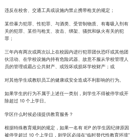
违反在校舍、交通工具或设施内禁止携带枪支的规定；
某些暴力犯罪、性犯罪、与酒类、受管制物质、有毒吸入剂有
关的犯罪、某些与枪支、攻击、绑架、骚扰和纵火有关的犯
罪；
三年内有两次或两次以上在校园内进行犯罪团伙恐吓或其他团
伙活动、在学校设施内持有危险武器、故意不服从学校管理人
员的管理或霸占公共财产、或毁坏或损坏学校财产；或
对其他学生或教职员工的健康或安全造成不利影响的行为。
如果学生的行为不属于上述任一类别，则学生不得被停学或开
除超过 10 个上学日。
学区什么时候必须提供教育服务？
根据特殊教育规则的规定，如果一名有 IEP 的学生因纪律原因
被停学超过 10 个上学日，则学区必须在“临时替代性教育环境”