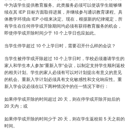
中为该学生提供教育服务。此类服务必须可以使该学生能够继
续在其 IEP 目标方面取得进展，并继续参与通识教育课程。具
体教学环境由 IEP 小组来决定。现在，根据新的纪律规定，所
有学生在任何停学或开除期间均必须有获得教育服务的机会，
即使停学或开除时间少于 10 个上学日也应如此。
当学生停学超过 10 个上学日时，需要召开什么样的会议？
当学生被停学或开除超过 10 个上学日时，学校必须邀请学生的
家人和学生本人参加“重新入学”会议，以制定支持学生顺利返校
的相关计划。学生的家人必须有可以对计划提出有意义的意见
的机会。重新入学计划必须具有文化敏感性和文化响应性。重
新入学会议必须在以下两种情况中的任一情况下举行：
如果停学或开除的时间超过 20 天，则在停学或开除开始后的
20 天内；或
如果停学或开除的时间少于 20 天，则在学生返校前 5 天之前的
时间。