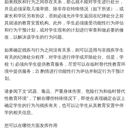
如果残疾和行为之间存在关系，那么就不能对学生进行处分，
并且必须采取几项举措。除非存在特殊情况（如下所述），或
家长和学区另有协议，否则必须允许学生返回在纪律处分之前
其就读的教育安置机构。此外，学生必须接受功能性行为评估
和行为干预计划，或对学生现有的计划进行审查和做必要的修
改，以解决该学生的行为问题。
如果确定残疾与行为之间没有关系，则可以适用与非残疾学生
有关的纪律处分程序，对学生进行停学或开除处分。但是，学
校 1) 必须向学生提供教育服务，尽管可以在临时替代性教育环
境中提供服务；2) 酌情进行功能性行为评估并制定行为干预计
划。
请参阅下文“武器、毒品、严重身体伤害、危险行为和临时替代
性教育环境”，了解在哪些特殊情况下，即使在表现确定会议上
确定学生的行为与残疾有关，也可以让学生从其教育安置中停
学的相关信息。
您可以在哪些方面发挥作用