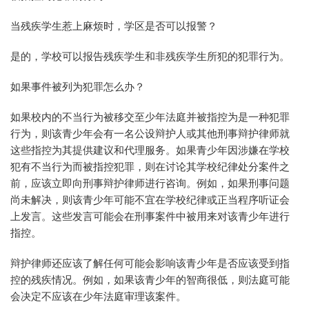
当残疾学生惹上麻烦时，学区是否可以报警？
是的，学校可以报告残疾学生和非残疾学生所犯的犯罪行为。
如果事件被列为犯罪怎么办？
如果校内的不当行为被移交至少年法庭并被指控为是一种犯罪
行为，则该青少年会有一名公设辩护人或其他刑事辩护律师就
这些指控为其提供建议和代理服务。如果青少年因涉嫌在学校
犯有不当行为而被指控犯罪，则在讨论其学校纪律处分案件之
前，应该立即向刑事辩护律师进行咨询。例如，如果刑事问题
尚未解决，则该青少年可能不宜在学校纪律或正当程序听证会
上发言。这些发言可能会在刑事案件中被用来对该青少年进行
指控。
辩护律师还应该了解任何可能会影响该青少年是否应该受到指
控的残疾情况。例如，如果该青少年的智商很低，则法庭可能
会决定不应该在少年法庭审理该案件。