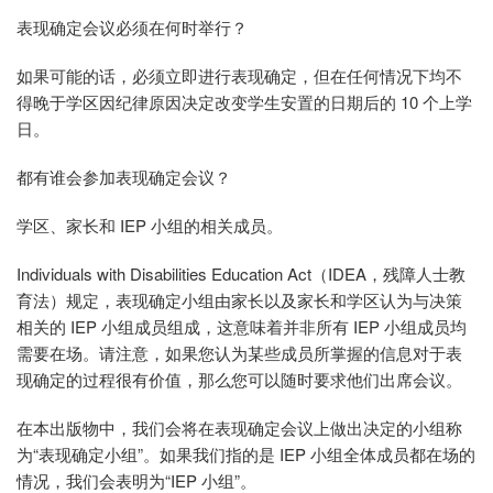
表现确定会议必须在何时举行？
如果可能的话，必须立即进行表现确定，但在任何情况下均不
得晚于学区因纪律原因决定改变学生安置的日期后的 10 个上学
日。
都有谁会参加表现确定会议？
学区、家长和 IEP 小组的相关成员。
Individuals with Disabilities Education Act（IDEA，残障人士教
育法）规定，表现确定小组由家长以及家长和学区认为与决策
相关的 IEP 小组成员组成，这意味着并非所有 IEP 小组成员均
需要在场。请注意，如果您认为某些成员所掌握的信息对于表
现确定的过程很有价值，那么您可以随时要求他们出席会议。
在本出版物中，我们会将在表现确定会议上做出决定的小组称
为“表现确定小组”。如果我们指的是 IEP 小组全体成员都在场的
情况，我们会表明为“IEP 小组”。