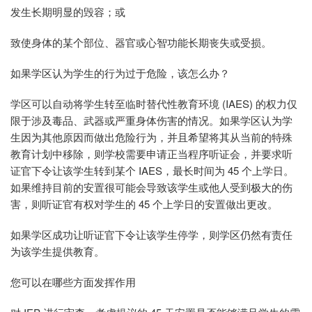
发生长期明显的毁容；或
致使身体的某个部位、器官或心智功能长期丧失或受损。
如果学区认为学生的行为过于危险，该怎么办？
学区可以自动将学生转至临时替代性教育环境 (IAES) 的权力仅
限于涉及毒品、武器或严重身体伤害的情况。如果学区认为学
生因为其他原因而做出危险行为，并且希望将其从当前的特殊
教育计划中移除，则学校需要申请正当程序听证会，并要求听
证官下令让该学生转到某个 IAES，最长时间为 45 个上学日。
如果维持目前的安置很可能会导致该学生或他人受到极大的伤
害，则听证官有权对学生的 45 个上学日的安置做出更改。
如果学区成功让听证官下令让该学生停学，则学区仍然有责任
为该学生提供教育。
您可以在哪些方面发挥作用