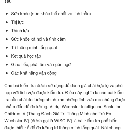
sau:
Sức khỏe (sức khỏe thể chất và tinh thần)
Thị lực
Thính lực
Sức khỏe xã hội và tình cảm
Trí thông minh tổng quát
Kết quả học tập
Giao tiếp, phát âm và ngôn ngữ
Các khả năng vận động.
Các bài kiểm tra được sử dụng để đánh giá phải hợp lệ và phù
hợp với lĩnh vực được kiểm tra. Điều này nghĩa là các bài kiểm
tra cần phải đo lường chính xác những lĩnh vực mà chúng được
nhắm đến để đo lường. Ví dụ, Wechsler Intelligence Scale for
Children IV (Thang Đánh Giá Trí Thông Minh cho Trẻ Em
Wechsler IV) (được gọi là WISC IV) là bài kiểm tra phổ biến
được thiết kế để đo lường trí thông minh tổng quát. Nói chung,