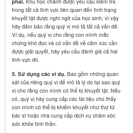
phải.
Khu học chánh được yêu cầu kiểm tra
trong tất cả lĩnh vực liên quan đến tình trạng
khuyết tật được nghi ngờ của học sinh, vì vậy
hãy đảm bảo rằng quý vị mô tả tất cả vấn đề.
Ví dụ, nếu quý vị cho rằng con mình mắc
chứng khó đọc và có vấn đề về cảm xúc cần
được giải quyết, hãy yêu cầu đánh giá cả hai
lĩnh vực đó.
5. Sử dụng các ví dụ.
Bao gồm những quan
sát của riêng quý vị để mô tả lý do tại sao quý
vị cho rằng con mình có thể bị khuyết tật. Nếu
có, quý vị hãy cung cấp các tài liệu cho thấy
con mình có thể bị khiếm khuyết như thư từ
bác sĩ hoặc nhà cung cấp dịch vụ chăm sóc
sức khỏe tinh thần.