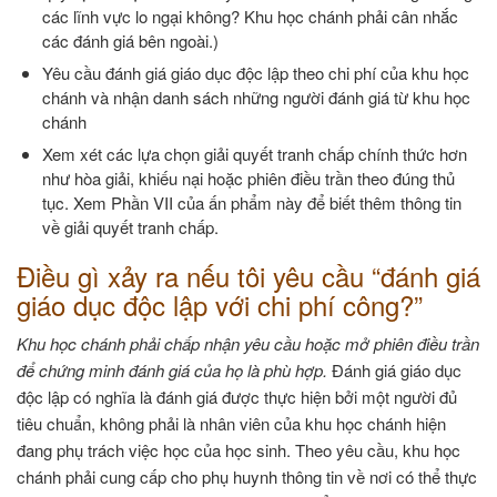
các lĩnh vực lo ngại không? Khu học chánh phải cân nhắc
các đánh giá bên ngoài.)
Yêu cầu đánh giá giáo dục độc lập theo chi phí của khu học
chánh và nhận danh sách những người đánh giá từ khu học
chánh
Xem xét các lựa chọn giải quyết tranh chấp chính thức hơn
như hòa giải, khiếu nại hoặc phiên điều trần theo đúng thủ
tục. Xem Phần VII của ấn phẩm này để biết thêm thông tin
về giải quyết tranh chấp.
Điều gì xảy ra nếu tôi yêu cầu “đánh giá
giáo dục độc lập với chi phí công?”
Khu học chánh phải chấp nhận yêu cầu hoặc mở phiên điều trần
để chứng minh đánh giá của họ là phù hợp.
Đánh giá giáo dục
độc lập có nghĩa là đánh giá được thực hiện bởi một người đủ
tiêu chuẩn, không phải là nhân viên của khu học chánh hiện
đang phụ trách việc học của học sinh. Theo yêu cầu, khu học
chánh phải cung cấp cho phụ huynh thông tin về nơi có thể thực