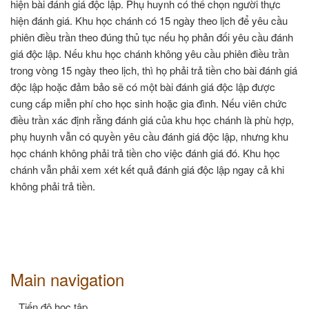
hiện bài đánh giá độc lập. Phụ huynh có thể chọn người thực
hiện đánh giá. Khu học chánh có 15 ngày theo lịch để yêu cầu
phiên điều trần theo đúng thủ tục nếu họ phản đối yêu cầu đánh
giá độc lập. Nếu khu học chánh không yêu cầu phiên điều trần
trong vòng 15 ngày theo lịch, thì họ phải trả tiền cho bài đánh giá
độc lập hoặc đảm bảo sẽ có một bài đánh giá độc lập được
cung cấp miễn phí cho học sinh hoặc gia đình. Nếu viên chức
điều trần xác định rằng đánh giá của khu học chánh là phù hợp,
phụ huynh vẫn có quyền yêu cầu đánh giá độc lập, nhưng khu
học chánh không phải trả tiền cho việc đánh giá đó. Khu học
chánh vẫn phải xem xét kết quả đánh giá độc lập ngay cả khi
không phải trả tiền.
Main navigation
Tiến độ học tập