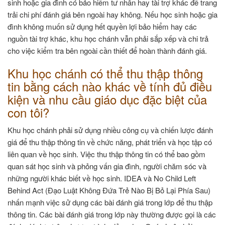
sinh hoặc gia đình có bảo hiểm tư nhân hay tài trợ khác để trang
trải chi phí đánh giá bên ngoài hay không. Nếu học sinh hoặc gia
đình không muốn sử dụng hết quyền lợi bảo hiểm hay các
nguồn tài trợ khác, khu học chánh vẫn phải sắp xếp và chi trả
cho việc kiểm tra bên ngoài cần thiết để hoàn thành đánh giá.
Khu học chánh có thể thu thập thông
tin bằng cách nào khác về tính đủ điều
kiện và nhu cầu giáo dục đặc biệt của
con tôi?
Khu học chánh phải sử dụng nhiều công cụ và chiến lược đánh
giá để thu thập thông tin về chức năng, phát triển và học tập có
liên quan về học sinh. Việc thu thập thông tin có thể bao gồm
quan sát học sinh và phỏng vấn gia đình, người chăm sóc và
những người khác biết về học sinh. IDEA và No Child Left
Behind Act (Đạo Luật Không Đứa Trẻ Nào Bị Bỏ Lại Phía Sau)
nhấn mạnh việc sử dụng các bài đánh giá trong lớp để thu thập
thông tin. Các bài đánh giá trong lớp này thường được gọi là các