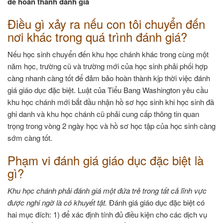
để hoàn thành đánh giá
Điều gì xảy ra nếu con tôi chuyển đến
nơi khác trong quá trình đánh giá?
Nếu học sinh chuyển đến khu học chánh khác trong cùng một
năm học, trường cũ và trường mới của học sinh phải phối hợp
càng nhanh càng tốt để đảm bảo hoàn thành kịp thời việc đánh
giá giáo dục đặc biệt. Luật của Tiểu Bang Washington yêu cầu
khu học chánh mới bắt đầu nhận hồ sơ học sinh khi học sinh đã
ghi danh và khu học chánh cũ phải cung cấp thông tin quan
trọng trong vòng 2 ngày học và hồ sơ học tập của học sinh càng
sớm càng tốt.
Phạm vi đánh giá giáo dục đặc biệt là
gì?
Khu học chánh phải đánh giá một đứa trẻ trong tất cả lĩnh vực
được nghi ngờ là có khuyết tật.
Đánh giá giáo dục đặc biệt có
hai mục đích: 1) để xác định tính đủ điều kiện cho các dịch vụ