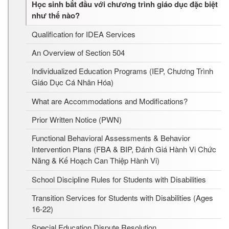
Học sinh bắt đầu với chương trình giáo dục đặc biệt
như thế nào?
Qualification for IDEA Services
An Overview of Section 504
Individualized Education Programs (IEP, Chương Trình
Giáo Dục Cá Nhân Hóa)
What are Accommodations and Modifications?
Prior Written Notice (PWN)
Functional Behavioral Assessments & Behavior
Intervention Plans (FBA & BIP, Đánh Giá Hành Vi Chức
Năng & Kế Hoạch Can Thiệp Hành Vi)
School Discipline Rules for Students with Disabilities
Transition Services for Students with Disabilities (Ages
16-22)
Special Education Dispute Resolution