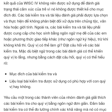
kết quả của WISC IV không nên được sử dụng để đánh giá
trạng thái cảm xúc của trẻ vì nó không được thiết kế cho mục
đích đó. Các bài kiểm tra và tài liệu đánh giá phải được lựa chọn
và thực hiện để không phân biệt đối xử dựa trên chủng tộc, văn
hóa hoặc giới tính. Ngoài ra, các bài kiểm tra và tài liệu phải
được cung cấp cho học sinh bằng ngôn ngữ mẹ đẻ của các em
hoặc phương thức giao tiếp khác (như ngôn ngữ ký hiệu), trừ khi
không khả thi. Quý vị có thể làm gì? Đặt câu hỏi về các bài
kiểm tra. Mặc dù biệt ngữ trong các bài đánh giá có thể khiến
quý vị lo lắng, nhưng bằng cách đặt câu hỏi, quý vị có thể hiểu
rõ:
Mục đích của bài kiểm tra và
Liệu loại bài kiểm tra được sử dụng có phù hợp với con quý
vị hay không.
Yêu cầu một trong các thành viên của nhóm đánh giá giải thích
các bài kiểm tra cho quý vị bằng ngôn ngữ đơn giản. Đảm bảo
bài kiểm tra có thể đo lường chính xác khả năng mà nó có mục