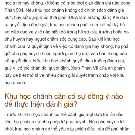
học sinh hay không. (Không có mốc thời gian đánh giá nào trong
Phần 504. Nếu khu học chánh không có chính sách đánh giá
504, hãy sử dụng mốc thời gian IDEA làm hướng dẫn.) Khi đưa
ra quyết định đánh giá, khu học chánh phải xem xét bất kỳ hồ
sơ giáo dục và y tế nào hiện có trong hồ sơ của trường hoặc do
phụ huynh hay người chăm sóc cung cấp. Sau khi khu học
chánh đưa ra quyết định về việc có đánh giá hay không, họ phải
gửi cho phụ huynh hoặc người giám hộ một văn bản thông báo
về quyết định. Nếu khu học chánh quyết định không đánh giá,
quý vị có thể phản đối quyết định. Xem Phần VII của ấn phẩm
này để biết mô tả về nhiều cách giải quyết tranh chấp với khu
học chánh.
Khu học chánh cần có sự đồng ý nào
để thực hiện đánh giá?
Trước khi khu học chánh có thể đánh giá một đứa trẻ lần đầu
tiên, họ phải có sự cho phép từ phụ huynh. Nếu phụ huynh từ
chối, khu học chánh có thể yêu cầu phiên điều trần để phủ nhận