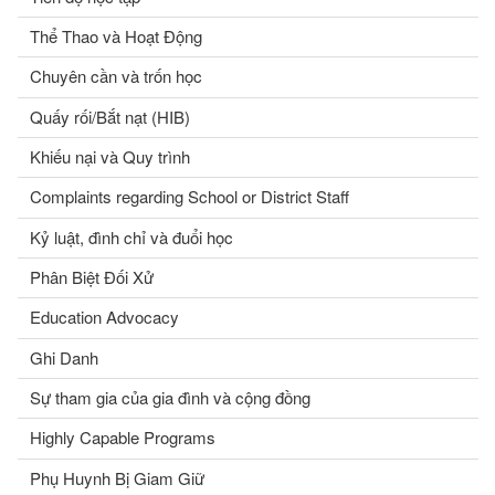
Thể Thao và Hoạt Động
Chuyên cần và trốn học
Quấy rối/Bắt nạt (HIB)
Khiếu nại và Quy trình
Complaints regarding School or District Staff
Kỷ luật, đình chỉ và đuổi học
Phân Biệt Đối Xử
Education Advocacy
Ghi Danh
Sự tham gia của gia đình và cộng đồng
Highly Capable Programs
Phụ Huynh Bị Giam Giữ