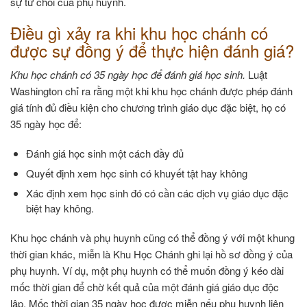
sự từ chối của phụ huynh.
Điều gì xảy ra khi khu học chánh có
được sự đồng ý để thực hiện đánh giá?
Khu học chánh có 35 ngày học để đánh giá học sinh.
Luật
Washington chỉ ra rằng một khi khu học chánh được phép đánh
giá tính đủ điều kiện cho chương trình giáo dục đặc biệt, họ có
35 ngày học để:
Đánh giá học sinh một cách đầy đủ
Quyết định xem học sinh có khuyết tật hay không
Xác định xem học sinh đó có cần các dịch vụ giáo dục đặc
biệt hay không.
Khu học chánh và phụ huynh cũng có thể đồng ý với một khung
thời gian khác, miễn là Khu Học Chánh ghi lại hồ sơ đồng ý của
phụ huynh. Ví dụ, một phụ huynh có thể muốn đồng ý kéo dài
mốc thời gian để chờ kết quả của một đánh giá giáo dục độc
lập. Mốc thời gian 35 ngày học được miễn nếu phụ huynh liên