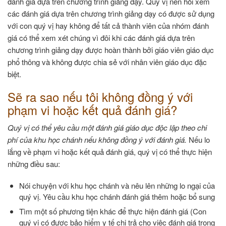
đánh giá dựa trên chương trình giảng dạy. Quý vị nên hỏi xem
các đánh giá dựa trên chương trình giảng dạy có được sử dụng
với con quý vị hay không để tất cả thành viên của nhóm đánh
giá có thể xem xét chúng vì đôi khi các đánh giá dựa trên
chương trình giảng dạy được hoàn thành bởi giáo viên giáo dục
phổ thông và không được chia sẻ với nhân viên giáo dục đặc
biệt.
Sẽ ra sao nếu tôi không đồng ý với
phạm vi hoặc kết quả đánh giá?
Quý vị có thể yêu cầu một đánh giá giáo dục độc lập theo chi
phí của khu học chánh nếu không đồng ý với đánh giá.
Nếu lo
lắng về phạm vi hoặc kết quả đánh giá, quý vị có thể thực hiện
những điều sau:
Nói chuyện với khu học chánh và nêu lên những lo ngại của
quý vị. Yêu cầu khu học chánh đánh giá thêm hoặc bổ sung
Tìm một số phương tiện khác để thực hiện đánh giá (Con
quý vị có được bảo hiểm y tế chi trả cho việc đánh giá trong