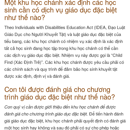
Một khu học chánh xác định các học
sinh cần có dịch vụ giáo dục đặc biệt
như thế nào?
Theo Individuals with Disabilities Education Act (IDEA, Đạo Luật
Giáo Dục cho Người Khuyết Tật) và luật giáo dục đặc biệt của
tiểu bang, các khu học chánh có nhiệm vụ xác định là xác định
tất cả học sinh đang học tập trong khu học chánh có thể cần
các dịch vụ giáo dục đặc biệt. Nhiệm vụ này được gọi là “Child
Find (Xác Định Trẻ)”. Các khu học chánh được yêu cầu phải có
các chính sách và quy trình để đảm bảo học sinh khuyết tật
được xác định, định vị và đánh giá.
Con tôi được đánh giá cho chương
trình giáo dục đặc biệt như thế nào?
Con quý vị cần được giới thiệu đến khu học chánh để được
đánh giá cho chương trình giáo dục đặc biệt.
Để tiến hành đánh
giá giáo dục đặc biệt, khu học chánh phải quyết định có đánh giá
một học sinh hay không và sau đó phải có sự cho phép hoặc