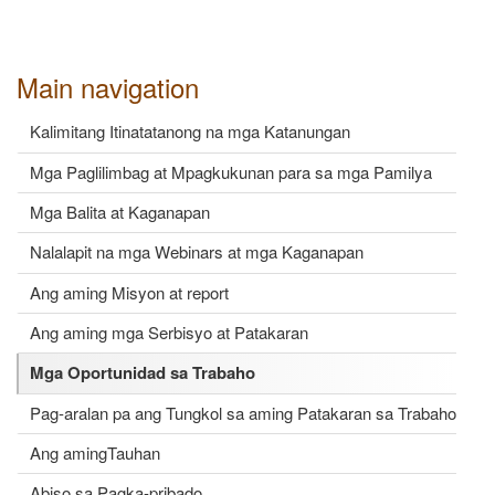
Main navigation
Kalimitang Itinatatanong na mga Katanungan
Mga Paglilimbag at Mpagkukunan para sa mga Pamilya
Mga Balita at Kaganapan
Nalalapit na mga Webinars at mga Kaganapan
Ang aming Misyon at report
Ang aming mga Serbisyo at Patakaran
Mga Oportunidad sa Trabaho
Pag-aralan pa ang Tungkol sa aming Patakaran sa Trabaho
Ang amingTauhan
Abiso sa Pagka-pribado