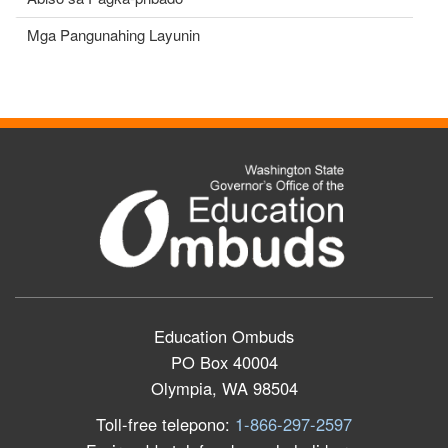
Mga Pangunahing Layunin
Education Ombuds
PO Box 40004
Olympia, WA 98504
Toll-free telepono:
1-866-297-2597