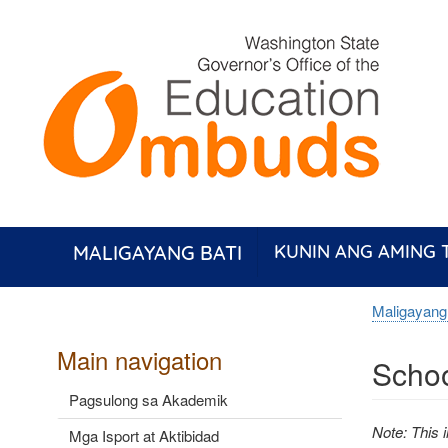
Skip
to
main
content
MALIGAYANG BATI
KUNIN ANG AMING
Maligayang
Main navigation
Schoo
Pagsulong sa Akademik
Note: This 
Mga Isport at Aktibidad