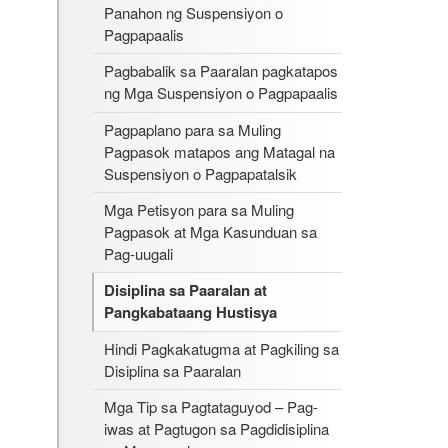
Panahon ng Suspensiyon o
Pagpapaalis
Pagbabalik sa Paaralan pagkatapos
ng Mga Suspensiyon o Pagpapaalis
Pagpaplano para sa Muling
Pagpasok matapos ang Matagal na
Suspensiyon o Pagpapatalsik
Mga Petisyon para sa Muling
Pagpasok at Mga Kasunduan sa
Pag-uugali
Disiplina sa Paaralan at
Pangkabataang Hustisya
Hindi Pagkakatugma at Pagkiling sa
Disiplina sa Paaralan
Mga Tip sa Pagtataguyod – Pag-
iwas at Pagtugon sa Pagdidisiplina