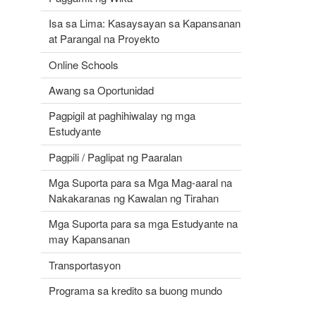
Isa sa Lima: Kasaysayan sa Kapansanan
at Parangal na Proyekto
Online Schools
Awang sa Oportunidad
Pagpigil at paghihiwalay ng mga
Estudyante
Pagpili / Paglipat ng Paaralan
Mga Suporta para sa Mga Mag-aaral na
Nakakaranas ng Kawalan ng Tirahan
Mga Suporta para sa mga Estudyante na
may Kapansanan
Transportasyon
Programa sa kredito sa buong mundo