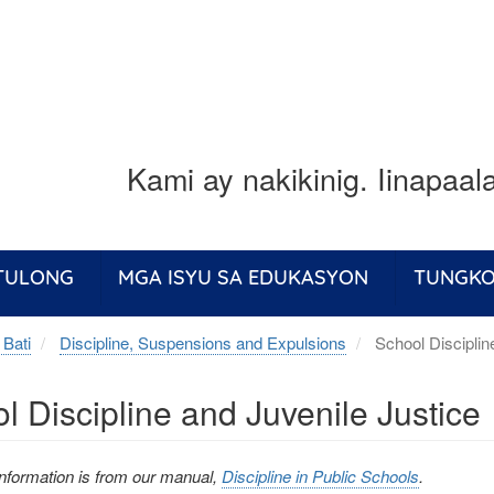
Kami ay nakikinig. Iinapaa
 TULONG
MGA ISYU SA EDUKASYON
TUNGKO
 Bati
Discipline, Suspensions and Expulsions
School Disciplin
l Discipline and Juvenile Justice
information is from our manual,
Discipline in Public Schools
.