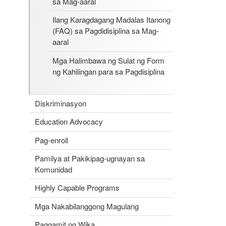
sa Mag-aaral
Ilang Karagdagang Madalas Itanong
(FAQ) sa Pagdidisiplina sa Mag-
aaral
Mga Halimbawa ng Sulat ng Form
ng Kahilingan para sa Pagdisiplina
Diskriminasyon
Education Advocacy
Pag-enroll
Pamilya at Pakikipag-ugnayan sa
Komunidad
Highly Capable Programs
Mga Nakabilanggong Magulang
Paggamit ng Wika