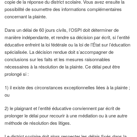
copie de la réponse du district scolaire. Vous avez ensuite la
possibilité de soumettre des informations complémentaires
concernant la plainte.
Dans un délai de 60 jours civils, l’OSPI doit déterminer de
manière indépendante, et rendre sa décision par écrit, si l’entité
éducative enfreint la loi fédérale ou la loi de l’État sur l’éducation
spécialisée. La décision rendue doit s’accompagner de
conclusions sur les faits et les mesures raisonnables
nécessaires à la résolution de la plainte. Ce délai peut être
prolongé si :
1) il existe des circonstances exceptionnelles liées à la plainte ;
ou
2) le plaignant et l’entité éducative conviennent par écrit de
prolonger le délai pour recourir à une médiation ou à une autre
méthode de résolution des litiges.
Le district scolaire doit alors respecter les délais fixés dans la