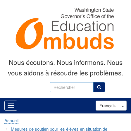
Aller
au
contenu
principal
Nous écoutons.
Nous informons.
Nous
vous aidons à résoudre les problèmes.
Rechercher
Rechercher
Tog
Français
Accueil
Mesures de soutien pour les élèves en situation de