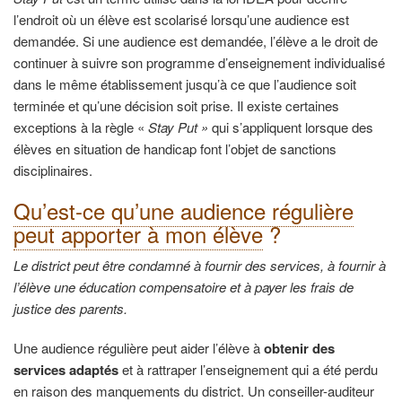
l’endroit où un élève est scolarisé lorsqu’une audience est
demandée. Si une audience est demandée, l’élève a le droit de
continuer à suivre son programme d’enseignement individualisé
dans le même établissement jusqu’à ce que l’audience soit
terminée et qu’une décision soit prise. Il existe certaines
exceptions à la règle «
Stay Put »
qui s’appliquent lorsque des
élèves en situation de handicap font l’objet de sanctions
disciplinaires.
Qu’est-ce qu’une audience régulière
peut apporter à mon élève
?
Le district peut être condamné à fournir des services, à fournir à
l’élève une éducation compensatoire et à payer les frais de
justice des parents.
Une audience régulière peut aider l’élève à
obtenir des
services adaptés
et à rattraper l’enseignement qui a été perdu
en raison des manquements du district. Un conseiller-auditeur