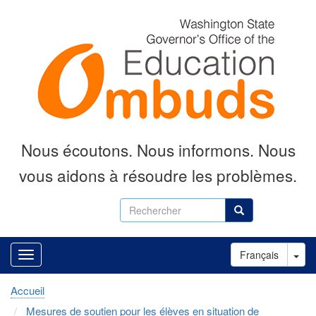
Aller
au
contenu
principal
Nous écoutons.
Nous informons.
Nous
vous aidons à résoudre les problèmes.
Rechercher
Rechercher
Tog
Français
Accueil
Mesures de soutien pour les élèves en situation de