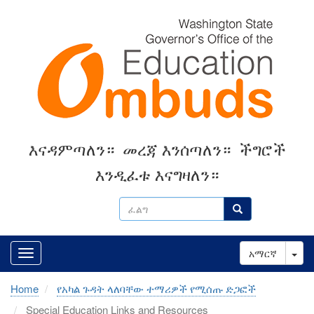
Skip
to
main
content
እናዳምጣለን።
መረጃ እንሰጣለን።
ችግሮች
እንዲፈቱ እናግዛለን።
ፈልግ
ፈልግ
Tog
አማርኛ
Home
የአካል ጉዳት ላለባቸው ተማሪዎች የሚሰጡ ድጋፎች
Special Education Links and Resources