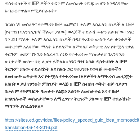
ዲስትሪክቶች የ IEP ዎችን ትርጉም ለመስጠት ዝግጁ መሆን እንዳለባቸው
አብራርተዋል። የሚያብራሩት፦
በርዕስ VI መሰረት፣ የተማሪን IEP ጨምሮ፣ ሁሉም አስፈላጊ ሰነዶች ለ LEP
[የተገደበ የእንግሊዝኛ ችሎታ ያለው] ወላጆች ተደራሽ መሆን አለባቸው፣ ነገር
ግን ይህ ማለት ሁሉም አስፈላጊ ሰነዶች በዲስትሪክቱ ውስጥ ላሉ ቋንቋዎች
መተርጎም አለባቸው ማለት አይደለም። ለምሳሌ፣ ወቅታዊ እና የተሟላ የቃል
ትርጉም ወይም የአንድ አስፈላጊ ሰነድ የተተረጎመ ማጠቃለያ በአንዳንድ
ሁኔታዎች ውስጥ በቂ ሊሆን ይችላል።
ነገር ግን፣ አንድ ዲስትሪክት ለ IEP
ትርጉም ያለው ተደራሽነት እና ከእሱ ጋር የተያያዙ የወላጅ መብቶችን
ለመስጠት ወቅታዊ እና የተሟላ የተተረጎመ IEPዎችን ለማቅረብ መዘጋጀት
አለበት። ይህ የሆነበት ምክንያት ወላጅ በ IEP ስብሰባ ወቅት ብቻ ሳይሆን
በሁሉም የትምህርት ዓመታት የልጁን እድገት ለመከታተል እና የ IEP
አገልግሎቶች መሰጠታቸውን ለማረጋገጥ ትርጉም ያለው የ IEP ተደራሽነት
ማግኘት ያስፈልገዋል።
https://sites.ed.gov/idea/files/policy_speced_guid_idea_memosdclt
translation-06-14-2016.pdf