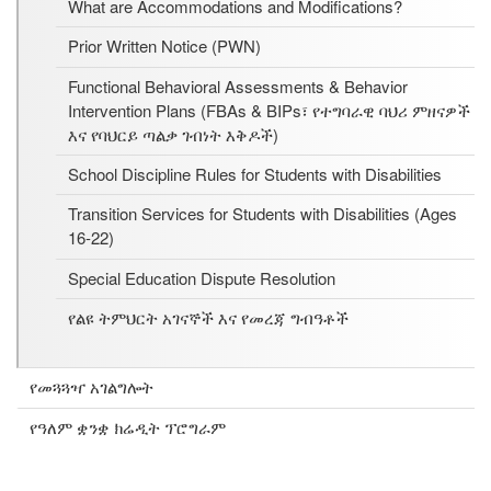
What are Accommodations and Modifications?
Prior Written Notice (PWN)
Functional Behavioral Assessments & Behavior
Intervention Plans (FBAs & BIPs፣ የተግባራዊ ባህሪ ምዘናዎች
እና የባህርይ ጣልቃ ገብነት እቅዶች)
School Discipline Rules for Students with Disabilities
Transition Services for Students with Disabilities (Ages
16-22)
Special Education Dispute Resolution
የልዩ ትምህርት አገናኞች እና የመረጃ ግብዓቶች
የመጓጓዣ አገልግሎት
የዓለም ቋንቋ ክሬዲት ፕሮግራም