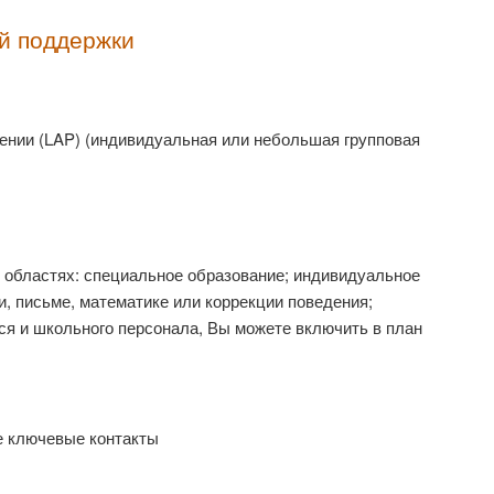
й поддержки
ении (LAP) (индивидуальная или небольшая групповая
областях: специальное образование; индивидуальное
и, письме, математике или коррекции поведения;
ося и школьного персонала, Вы можете включить в план
е ключевые контакты