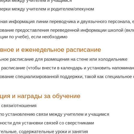
верки между учителем и родителем/опекуном
тная информация линии переводчика и двуязычного персонала, 
ование предоставления переведенной информации школой (вклю
ции по учебе), если необходимо
вное и еженедельное расписание
ьное расписание для размещения на стене или холодильнике
расписание (чтобы внести в календарь и установить напоминан
вание специализированной поддержки, такой как специальное 
ция и награды за обучение
 связи/отношения
по установлению связи между учителем и учащимся
ности для установки связей со сверстниками
тельные, содержательные уроки и занятия