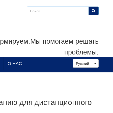
Поиск
Поиск
рмируем.Мы помогаем решать
проблемы.
Toggle D
О НАС
Русский
анию для дистанционного