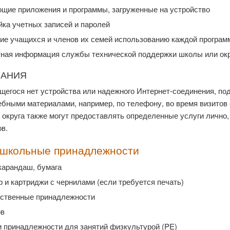
щие приложения и программы, загруженные на устройство
ка учетных записей и паролей
ие учащихся и членов их семей использованию каждой програм
тная информация службы технической поддержки школы или окр
ЧАНИЯ
щегося нет устройства или надежного Интернет-соединения, по
бными материалами, например, по телефону, во время визитов
округа также могут предоставлять определенные услуги лично,
в.
 школьные принадлежности
карандаш, бумага
 и картриджи с чернилами (если требуется печать)
ственные принадлежности
ов
и принадлежности для занятий физкультурой (PE)