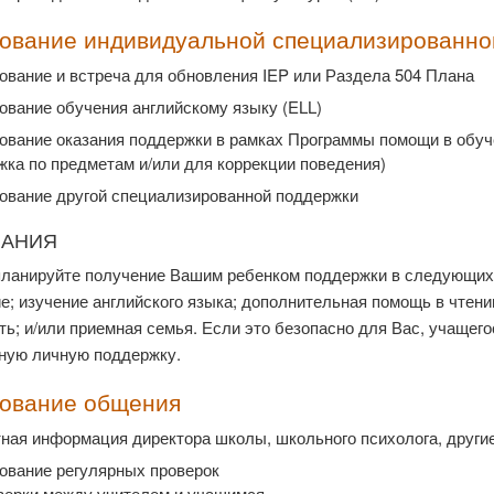
ование индивидуальной специализированно
ование и встреча для обновления IEP или Раздела 504 Плана
ование обучения английскому языку (ELL)
ование оказания поддержки в рамках Программы помощи в обуч
ка по предметам и/или для коррекции поведения)
ование другой специализированной поддержки
ЧАНИЯ
планируйте получение Вашим ребенком поддержки в следующих 
; изучение английского языка; дополнительная помощь в чтени
ь; и/или приемная семья. Если это безопасно для Вас, учащег
ную личную поддержку.
ование общения
тная информация директора школы, школьного психолога, други
ование регулярных проверок
верки между учителем и учащимся