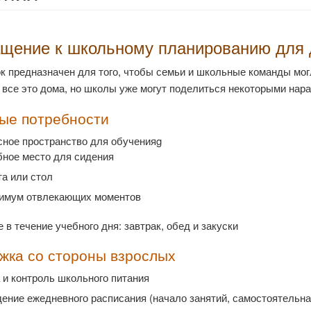
щение к школьному планированию для 
ок предназначен для того, чтобы семьи и школьные команды мо
все это дома, но школы уже могут поделиться некоторыми нара
ые потребности
сное пространство для обученияg
бное место для сидения
а или стол
имум отвлекающих моментов
 в течение учебного дня: завтрак, обед и закуски
жка со стороны взрослых
 и контроль школьного питания
ение ежедневного расписания (начало занятий, самостоятельна