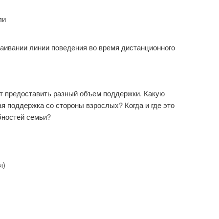
ли
раивании линии поведения во время дистанционного
ут предоставить разный объем поддержки. Какую
я поддержка со стороны взрослых? Когда и где это
бностей семьи?
я)