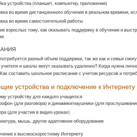
ка устройства (планшет, компьютер, приложения)
жка во время дистанционного обучения в реальном времени, ес
жка во время самостоятельной работы
е взрослых тому, как оказывать поддержку в обучении и выст
ия
ЧАНИЯ
потребуется разный объем поддержки, так же как и семьи смог
учителя и школы могут оказывать удаленно? Когда нужна лична
Как составить школьное расписание с учетом ресурсов и потре
щие устройства и подключение к Интернету
ому устройству для каждого учащегося
офон (для разговора) и динамики/наушники (для прослушивани
ра (для участия в видео-уроках)
иатура, мышь, другое адаптивное оборудование
чение к высокоскоростному Интернету