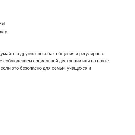
мы
уга
думайте о других способах общения и регулярного
 с соблюдением социальной дистанции или по почте.
 если это безопасно для семьи, учащихся и