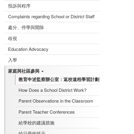
投訴與程序
Complaints regarding School or District Staff
處分、停學與開除
歧視
Education Advocacy
入學
家庭與社區參與
教育申述監察辦公室：返校遠程學習計劃
How Does a School District Work?
Parent Observations in the Classroom
Parent Teacher Conferences
給學校的建議措施
給父母的提示