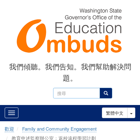
Skip
to
main
content
我們傾聽。我們告知。我們幫助解決問
題。
搜
搜尋
尋
Tog
繁體中文
歡迎
Family and Community Engagement
教育申述監察辦公室：返校遠程學習計劃