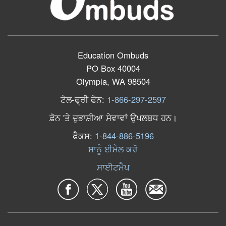
Education Ombuds
PO Box 40004
Olympia, WA 98504
ਟੋਲ
-
ਫ੍ਰੀ
ਫੋਨ
:
1-866-297-2597
ਫ਼ੋਨ
'
ਤੇ
ਦੁਭਾਸ਼ੀਆ
ਸੇਵਾਵਾਂ
ਉਪਲਬਧ
ਹਨ
।
ਫੈਕਸ
:
1-844-886-5196
ਸਾਨੂੰ ਈਮੇਲ ਕਰੋ
ਸਾਈਟਮੈਪ