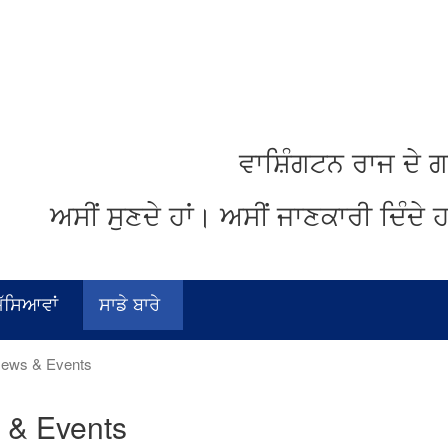
ਵਾਸ਼ਿੰਗਟਨ
ਰਾਜ
ਦੇ
ਗ
ਅਸੀਂ
ਸੁਣਦੇ
ਹਾਂ
।
ਅਸੀਂ
ਜਾਣਕਾਰੀ
ਦਿੰਦੇ
ਹ
ਮੱਸਿਆਵਾਂ
ਸਾਡੇ ਬਾਰੇ
ews & Events
 & Events