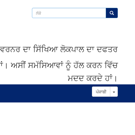
ਲੱਭੋ
ਲੱਭੋ
ਵਰਨਰ
ਦਾ
ਸਿੱਖਿਆ
ਲੋਕਪਾਲ
ਦਾ
ਦਫਤਰ
ਾਂ
।
ਅਸੀਂ
ਸਮੱਸਿਆਵਾਂ
ਨੂੰ
ਹੱਲ
ਕਰਨ
ਵਿੱਚ
ਮਦਦ
ਕਰਦੇ
ਹਾਂ
।
Toggle D
ਪੰਜਾਬੀ