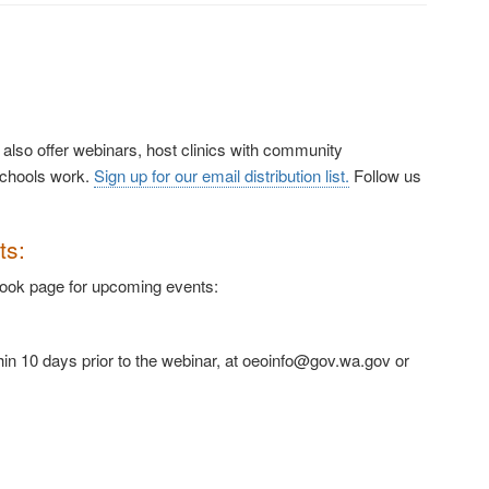
also offer webinars, host clinics with community
 schools work.
Sign up for our email distribution list.
Follow us
ts:
ok page for upcoming events:
in 10 days prior to the webinar, at oeoinfo@gov.wa.gov or