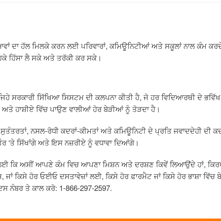
ਵਾਂ ਦਾ ਹੱਲ ਮਿਲਕੇ ਕਰਨ ਲਈ ਪਰਿਵਾਰਾਂ
,
ਕਮਿਊਨਿਟੀਆਂ ਅਤੇ ਸਕੂਲਾਂ ਨਾਲ ਕੰਮ ਕਰਦੇ
ਹਕੇ ਹਿੱਸਾ ਲੈ ਸਕੇ ਅਤੇ ਤਰੱਕੀ ਕਰ ਸਕੇ।
ਜਿਹੇ ਸਰਕਾਰੀ ਸਿੱਖਿਆ ਸਿਸਟਮ ਦੀ ਕਲਪਨਾ ਕੀਤੀ ਹੈ
,
ਜੋ ਹਰ ਵਿਦਿਆਰਥੀ ਦੇ ਭਵਿ
ਅਤੇ ਹਾਸ਼ੀਏ ਵਿੱਚ ਪਾਉਣ ਵਾਲੀਆਂ ਹੋਰ ਬੇੜੀਆਂ ਨੂੰ ਤੋੜਦਾ ਹੈ।
ੁਤੰਤਰਤਾਂ
,
ਨਸਲ
-
ਰੋਧੀ ਕਦਰਾਂ
-
ਕੀਮਤਾਂ ਅਤੇ ਕਮਿਊਨਿਟੀ ਦੇ ਪ੍ਰਤਿ ਜਵਾਦਦੇਹੀ ਦੀ ਕਦ
ਤੌਰ
‘
ਤੇ ਸਿੱਖਾਂਗੇ ਅਤੇ ਇਸ ਨਜ਼ਰੀਏ ਨੂੰ ਵਧਾਵਾ ਦਿਆਂਗੇ।
 ਕਿ ਅਸੀਂ ਆਪਣੇ ਕੰਮ ਵਿਚ ਆਪਣਾ ਮਿਸ਼ਨ ਅਤੇ ਦਰਸ਼ਣ ਕਿਵੇਂ ਲਿਆਉਂਦੇ ਹਾਂ, ਕਿਰ
 ਜਾਂ ਕਿਸੇ ਹੋਰ ਓਈਓ ਦਸਤਾਵੇਜ਼ਾਂ ਲਈ, ਕਿਸੇ ਹੋਰ ਫਾਰਮੈਟ ਜਾਂ ਕਿਸੇ ਹੋਰ ਭਾਸ਼ਾ ਵਿੱ
ੰ ਇਸ ਨੰਬਰ ਤੇ ਕਾਲ ਕਰੋ: 1-866-297-2597.