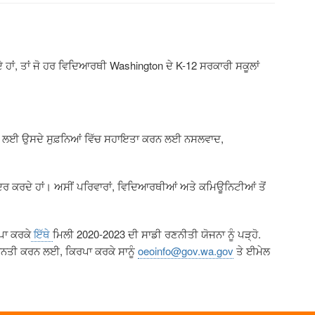
 ਹਾਂ
,
ਤਾਂ ਜੋ ਹਰ ਵਿਦਿਆਰਥੀ
Washington
ਦੇ
K-12
ਸਰਕਾਰੀ ਸਕੂਲਾਂ
ੱਖ ਲਈ ਉਸਦੇ ਸੁਫ਼ਨਿਆਂ ਵਿੱਚ ਸਹਾਇਤਾ ਕਰਨ ਲਈ ਨਸਲਵਾਦ
,
ਰ ਕਰਦੇ ਹਾਂ। ਅਸੀਂ ਪਰਿਵਾਰਾਂ
,
ਵਿਦਿਆਰਥੀਆਂ ਅਤੇ ਕਮਿਊਨਿਟੀਆਂ ਤੋਂ
ਪਾ ਕਰਕੇ
ਇੱਥੇ
ਮਿਲੀ 2020-2023 ਦੀ ਸਾਡੀ ਰਣਨੀਤੀ ਯੋਜਨਾ ਨੂੰ ਪੜ੍ਹੋ.
ਚ ਬੇਨਤੀ ਕਰਨ ਲਈ, ਕਿਰਪਾ ਕਰਕੇ ਸਾਨੂੰ
oeoinfo@gov.wa.gov
ਤੇ ਈਮੇਲ