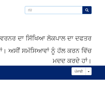
ਲੱਭੋ
ਲੱਭੋ
ਵਰਨਰ
ਦਾ
ਸਿੱਖਿਆ
ਲੋਕਪਾਲ
ਦਾ
ਦਫਤਰ
ਾਂ
।
ਅਸੀਂ
ਸਮੱਸਿਆਵਾਂ
ਨੂੰ
ਹੱਲ
ਕਰਨ
ਵਿੱਚ
ਮਦਦ
ਕਰਦੇ
ਹਾਂ
।
Toggle D
ਪੰਜਾਬੀ