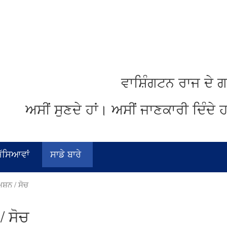
ਵਾਸ਼ਿੰਗਟਨ
ਰਾਜ
ਦੇ
ਗ
ਅਸੀਂ
ਸੁਣਦੇ
ਹਾਂ
।
ਅਸੀਂ
ਜਾਣਕਾਰੀ
ਦਿੰਦੇ
ਹ
ਮੱਸਿਆਵਾਂ
ਸਾਡੇ ਬਾਰੇ
ਸ਼ਨ / ਸੋਚ
/ ਸੋਚ