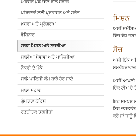
ਅਕਸਰ ਪੁੱਛੇ ਜਾਣ ਵਾਲੇ ਸਵਾਲ
ਪਰਿਵਾਰਾਂ ਲਈ ਪ੍ਰਕਾਸ਼ਨ ਅਤੇ ਸਰੋਤ
ਮਿਸ਼ਨ
ਖ਼ਬਰਾਂ ਅਤੇ ਪ੍ਰੋਗਰਾਮ
ਅਸੀਂ ਸਮੱਸਿਆ
ਵੈਬਿਨਾਰ
ਵਿੱਚ ਵੱਧ
-
ਚੜ੍
ਸਾਡਾ ਮਿਸ਼ਨ ਅਤੇ ਨਜ਼ਰੀਆ
ਸੋਚ
ਸਾਡੀਆਂ ਸੇਵਾਵਾਂ ਅਤੇ ਪਾਲਿਸੀਆਂ
ਅਸੀਂ ਇੱਕ ਅ
ਸਮਰੱਥਤਾਵਾਦ 
ਨੌਕਰੀ ਦੇ ਮੌਕੇ
ਸਾਡੇ ਪਾਲਿਸੀ ਕੰਮ ਬਾਰੇ ਹੋਰ ਜਾਣੋ
ਅਸੀਂ ਆਪਣੀ ਸ
ਇੱਕ ਟੀਮ ਦੇ 
ਸਾਡਾ ਸਟਾਫ
ਗੁੱਪਤਤਾ ਨੋਟਿਸ
ਇਹ ਸਮਝਣ ਲਈ
ਇਸ ਦਸਤਾਵੇਜ਼,
ਰਣਨੀਤਕ ਤਰਜੀਹਾਂ
ਕਰੋ ਜਾਂ ਸਾਨੂ