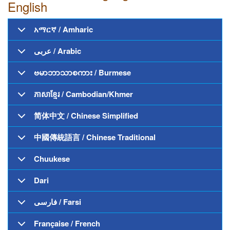
English
አማርኛ / Amharic
عربى / Arabic
ဗမာဘာသာစကား / Burmese
ភាសាខ្មែរ / Cambodian/Khmer
简体中文 / Chinese Simplified
中國傳統語言 / Chinese Traditional
Chuukese
Dari
فارسی / Farsi
Française / French