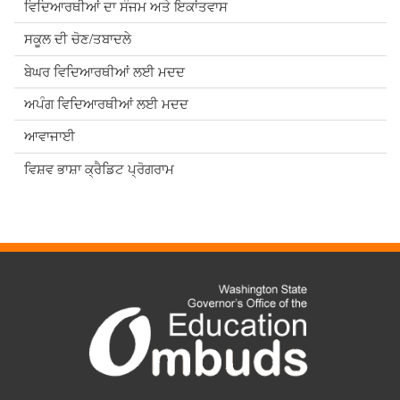
ਵਿਦਿਆਰਥੀਆਂ ਦਾ ਸੰਜਮ ਅਤੇ ਇਕਾਂਤਵਾਸ
ਸਕੂਲ ਦੀ ਚੋਣ/ਤਬਾਦਲੇ
ਬੇਘਰ ਵਿਦਿਆਰਥੀਆਂ ਲਈ ਮਦਦ
ਅਪੰਗ ਵਿਦਿਆਰਥੀਆਂ ਲਈ ਮਦਦ
ਆਵਾਜਾਈ
ਵਿਸ਼ਵ ਭਾਸ਼ਾ ਕ੍ਰੈਡਿਟ ਪ੍ਰੋਗਰਾਮ