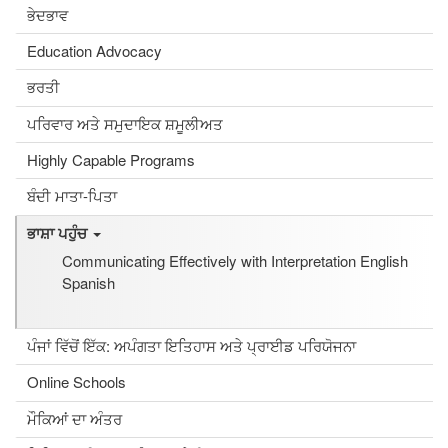
ਭੇਦਭਾਵ
Education Advocacy
ਭਰਤੀ
ਪਰਿਵਾਰ ਅਤੇ ਸਮੁਦਾਇਕ ਸ਼ਮੂਲੀਅਤ
Highly Capable Programs
ਬੰਦੀ ਮਾਤਾ-ਪਿਤਾ
ਭਾਸ਼ਾ ਪਹੁੰਚ
Communicating Effectively with Interpretation English
Spanish
ਪੰਜਾਂ ਵਿੱਚੋਂ ਇੱਕ: ਅਪੰਗਤਾ ਇਤਿਹਾਸ ਅਤੇ ਪ੍ਰਾਈਡ ਪਰਿਯੋਜਨਾ
Online Schools
ਮੌਕਿਆਂ ਦਾ ਅੰਤਰ