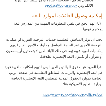
الإلكتروني
oeoinfo@gov.wa.gov
إمكانية وصول العائلات لموارد اللغة
الآباء لهم الحق في تلقي المعلومات المهمة من المدارس بلغة
يمكنهم فهمها.
يجب أن توفر المناطق التعليمية خدمات الترجمة الفورية أو عمليات
الترجمة الأخرى عند الحاجة للتواصل مع أولياء الأمور الذين لديهم
إمكانيات لغوية قوية (بما في ذلك الآباء الذين لا يتحدثون أو يسمعون
أو يقرأون أو يكتبون اللغة الإنجليزية بطلاقة).
اقرأ المزيد عن حقوق الوالدين الذين ليس لديهم إمكانيات لغوية قوية
في للغة الإنجليزية
والتزامات المناطق التعليمية في صفحة الويب
الخاصة ب
موارد الحقوق المدنية لمتعلمي اللغة الإنجليزية
الخاصة
بوزارة التعليم الأمريكية هنا:
https://www.ed.gov/about/ed-offices/ocr