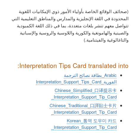
(صحائف الوقائع الخاصة بأولياء الأمور ذوي الإمكانيات اللغوية
المحدودة في اللغة الإنجليزية والمدارس والمناطق التعليمية التي
تتواصل معهم تنشر بلغات متعددة، بما في ذلك اللغة الكمبودية
والصينية والهامونغية والكورية واللاوسية والروسية والإسبانية
والتاغالوغية والفيتنامية.)
Interpretation Tips Card translated into:
Arabic_بطاقة نصائح الترجمة
الفورية_Interpretation_Support_Tips_Card
Chinese_Simplified_口译提示卡
_Interpretation_Support_Tip_Card
Chinese_Traditional_口譯貼士卡片
_Interpretation_Support_Tip_Card
Korean_통역 도우미 카드
_Interpretation_Support_Tip_Card