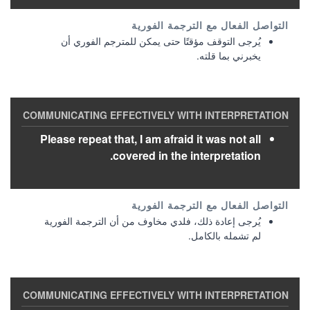
يُرجى التوقف مؤقتًا حتى يمكن للمترجم الفوري أن
يخبرني بما قلته.
Please repeat that, I am afraid it was not all
covered in the interpretation.
يُرجى إعادة ذلك، فلدي مخاوف من أن الترجمة الفورية
لم تشمله بالكامل.