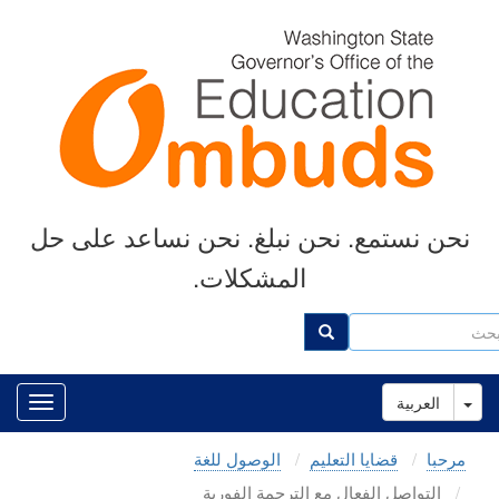
Skip
to
main
content
نحن نستمع. نحن نبلغ. نحن نساعد على حل
المشكلات.
ث
بحث
Toggle Dropdown
العربية
مرحبا
قضايا التعليم
الوصول للغة
التواصل الفعال مع الترجمة الفورية