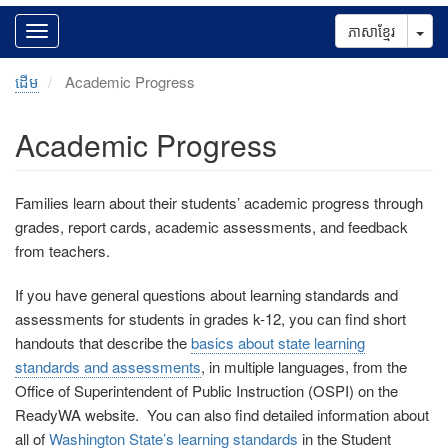
Tog
ភាសាខ្មែរ
ដើម
Academic Progress
Academic Progress
Families learn about their students’ academic progress through
grades, report cards, academic assessments, and feedback
from teachers.
If you have general questions about learning standards and
assessments for students in grades k-12, you can find short
handouts that describe the
basics about state learning
standards and assessments
, in multiple languages, from the
Office of Superintendent of Public Instruction (OSPI) on the
ReadyWA website
.
You can also find detailed information about
all of
Washington State’s learning standards
in the Student