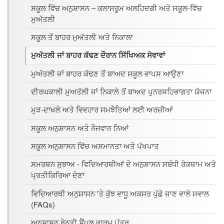
ਸਕੂਲ ਵਿੱਚ ਅਨੁਸ਼ਾਸਨ – ਕਲਾਸਰੂਮ ਅਲਹਿਦਗੀ ਅਤੇ ਸਕੂਲ-ਵਿੱਚ
ਮੁਅੱਤਲੀ
ਸਕੂਲ ਤੋਂ ਬਾਹਰ ਮੁਅੱਤਲੀ ਅਤੇ ਨਿਕਾਲਾ
ਮੁਅੱਤਲੀ ਜਾਂ ਬਾਹਰ ਕੱਢਣ ਦੌਰਾਨ ਸਿੱਖਿਅਕ ਸੇਵਾਵਾਂ
ਮੁਅੱਤਲੀ ਜਾਂ ਬਾਹਰ ਕੱਢਣ ਤੋਂ ਬਾਅਦ ਸਕੂਲ ਵਾਪਸ ਆਉਣਾ
ਦੀਰਘਕਾਲੀ ਮੁਅਤੱਲੀ ਜਾਂ ਨਿਕਾਲੇ ਤੋਂ ਬਾਅਦ ਪੁਨਰਸਹਿਭਾਗਤਾ ਯੋਜਨਾ
ਮੁੜ-ਦਾਖ਼ਲੇ ਅਤੇ ਵਿਵਹਾਰ ਸਮਝੌਤਿਆਂ ਲਈ ਅਰਜ਼ੀਆਂ
ਸਕੂਲ ਅਨੁਸ਼ਾਸਨ ਅਤੇ ਨੌਜਵਾਨ ਨਿਆਂ
ਸਕੂਲ ਅਨੁਸ਼ਾਸਨ ਵਿੱਚ ਅਸਮਾਨਤਾ ਅਤੇ ਪੱਖਪਾਤ
ਸਮਰਥਨ ਸੁਝਾਅ - ਵਿਦਿਆਰਥੀਆਂ ਦੇ ਅਨੁਸ਼ਾਸਨ ਸਬੰਧੀ ਰੋਕਥਾਮ ਅਤੇ
ਪ੍ਰਤੀਕਿਰਿਆ ਦੇਣਾ
ਵਿਦਿਆਰਥੀ ਅਨੁਸ਼ਾਸਨ 'ਤੇ ਕੁੱਝ ਵਾਧੂ ਅਕਸਰ ਪੁੱਛੇ ਜਾਣ ਵਾਲੇ ਸਵਾਲ
(FAQs)
ਅਨੁਸ਼ਾਸਨ ਬੇਨਤੀ ਸੈਂਪਲ ਫਾਰਮ ਪੱਤਰ