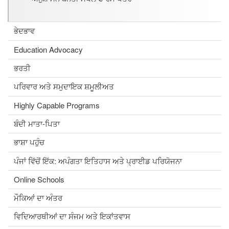
ਭੇਦਭਾਵ
Education Advocacy
ਭਰਤੀ
ਪਰਿਵਾਰ ਅਤੇ ਸਮੁਦਾਇਕ ਸ਼ਮੂਲੀਅਤ
Highly Capable Programs
ਬੰਦੀ ਮਾਤਾ-ਪਿਤਾ
ਭਾਸ਼ਾ ਪਹੁੰਚ
ਪੰਜਾਂ ਵਿੱਚੋਂ ਇੱਕ: ਅਪੰਗਤਾ ਇਤਿਹਾਸ ਅਤੇ ਪ੍ਰਾਈਡ ਪਰਿਯੋਜਨਾ
Online Schools
ਮੌਕਿਆਂ ਦਾ ਅੰਤਰ
ਵਿਦਿਆਰਥੀਆਂ ਦਾ ਸੰਜਮ ਅਤੇ ਇਕਾਂਤਵਾਸ