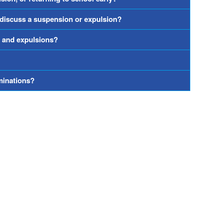
 discuss a suspension or expulsion?
s and expulsions?
rminations?