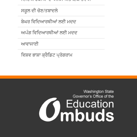
ਸਕੂਲ ਦੀ ਚੋਣ/ਤਬਾਦਲੇ
ਬੇਘਰ ਵਿਦਿਆਰਥੀਆਂ ਲਈ ਮਦਦ
ਅਪੰਗ ਵਿਦਿਆਰਥੀਆਂ ਲਈ ਮਦਦ
ਆਵਾਜਾਈ
ਵਿਸ਼ਵ ਭਾਸ਼ਾ ਕ੍ਰੈਡਿਟ ਪ੍ਰੋਗਰਾਮ