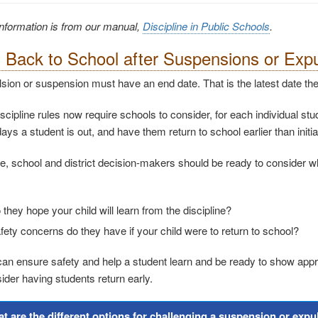
information is from our manual,
Discipline in Public Schools
.
g Back to School after Suspensions or Exp
sion or suspension must have an end date. That is the
latest
date th
scipline rules now require schools to consider, for each individual stu
ays a student is out, and have them return to school earlier than initi
e, school and district decision-makers should be ready to consider wh
they hope your child will learn from the discipline?
ety concerns do they have if your child were to return to school?
ct can ensure safety and help a student learn and be ready to show appr
ider having students return early.
t are the different options for challenging a suspension or expul