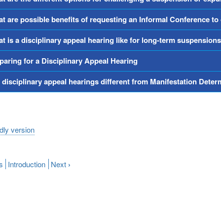
t are possible benefits of requesting an Informal Conference to
t is a disciplinary appeal hearing like for long-term suspension
paring for a Disciplinary Appeal Hearing
 disciplinary appeal hearings different from Manifestation Dete
ndly version
s
Introduction
Next
›