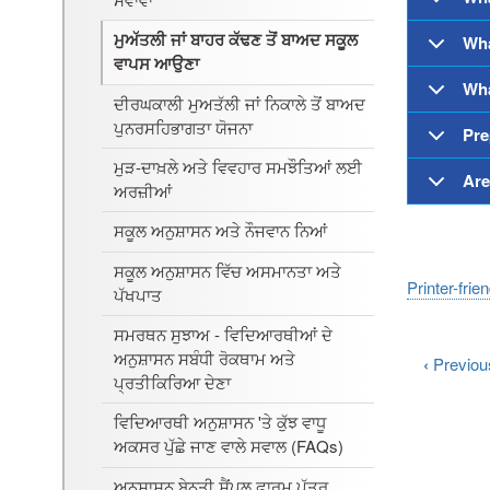
ਮੁਅੱਤਲੀ ਜਾਂ ਬਾਹਰ ਕੱਢਣ ਤੋਂ ਬਾਅਦ ਸਕੂਲ
Wha
ਵਾਪਸ ਆਉਣਾ
Wha
ਦੀਰਘਕਾਲੀ ਮੁਅਤੱਲੀ ਜਾਂ ਨਿਕਾਲੇ ਤੋਂ ਬਾਅਦ
ਪੁਨਰਸਹਿਭਾਗਤਾ ਯੋਜਨਾ
Pre
ਮੁੜ-ਦਾਖ਼ਲੇ ਅਤੇ ਵਿਵਹਾਰ ਸਮਝੌਤਿਆਂ ਲਈ
Are
ਅਰਜ਼ੀਆਂ
ਸਕੂਲ ਅਨੁਸ਼ਾਸਨ ਅਤੇ ਨੌਜਵਾਨ ਨਿਆਂ
ਸਕੂਲ ਅਨੁਸ਼ਾਸਨ ਵਿੱਚ ਅਸਮਾਨਤਾ ਅਤੇ
Printer-frie
ਪੱਖਪਾਤ
ਸਮਰਥਨ ਸੁਝਾਅ - ਵਿਦਿਆਰਥੀਆਂ ਦੇ
ਅਨੁਸ਼ਾਸਨ ਸਬੰਧੀ ਰੋਕਥਾਮ ਅਤੇ
‹
Previou
ਪ੍ਰਤੀਕਿਰਿਆ ਦੇਣਾ
ਵਿਦਿਆਰਥੀ ਅਨੁਸ਼ਾਸਨ 'ਤੇ ਕੁੱਝ ਵਾਧੂ
ਅਕਸਰ ਪੁੱਛੇ ਜਾਣ ਵਾਲੇ ਸਵਾਲ (FAQs)
ਅਨੁਸ਼ਾਸਨ ਬੇਨਤੀ ਸੈਂਪਲ ਫਾਰਮ ਪੱਤਰ