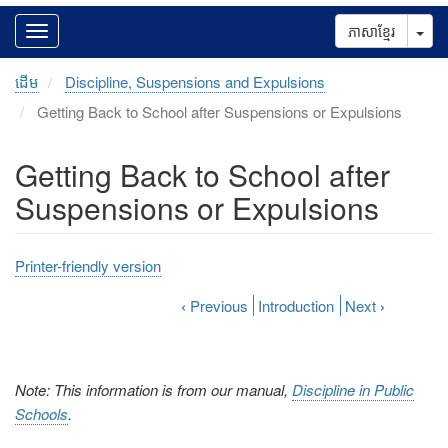
Tog
ភាសាខ្មែរ
ដើម
Discipline, Suspensions and Expulsions
Getting Back to School after Suspensions or Expulsions
Getting Back to School after
Suspensions or Expulsions
Printer-friendly version
‹
Previous
Introduction
Next
›
Note: This information is from our manual,
Discipline in Public
Schools
.