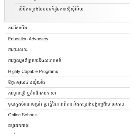
លិខិតទម្រង់បែបបទគំរូនៃការស្នើសុំវិន័យ
ការរើសអើង
Education Advocacy
ការចុះឈ្មោះ
ការចូលរួមពីគ្រួសារនិងសហគមន៍
Highly Capable Programs
ឪពុកម្តាយជាប់ឃុំឃាំង
ការចូលប្រើ ឬដំណើរការភាសា
មួយក្នុងចំណោមប្រាំ៖ ប្រវត្តិនៃភាពពិការ និងគម្រោងបង្ហាញពីមោទនភាព
Online Schools
គម្លាតឱកាស