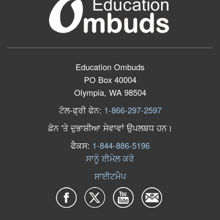
Education Ombuds
PO Box 40004
Olympia, WA 98504
ਟੋਲ
-
ਫ੍ਰੀ
ਫੋਨ
:
1-866-297-2597
ਫ਼ੋਨ
'
ਤੇ
ਦੁਭਾਸ਼ੀਆ
ਸੇਵਾਵਾਂ
ਉਪਲਬਧ
ਹਨ
।
ਫੈਕਸ
:
1-844-886-5196
ਸਾਨੂੰ ਈਮੇਲ ਕਰੋ
ਸਾਈਟਮੈਪ