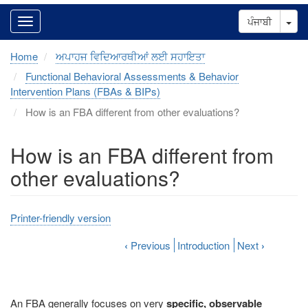
Tog
ਪੰਜਾਬੀ
Home
ਅਪਾਹਜ ਵਿਦਿਆਰਥੀਆਂ ਲਈ ਸਹਾਇਤਾ
Functional Behavioral Assessments & Behavior
Intervention Plans (FBAs & BIPs)
How is an FBA different from other evaluations?
How is an FBA different from
other evaluations?
Printer-friendly version
‹
Previous
Introduction
Next
›
An FBA generally focuses on very
specific, observable