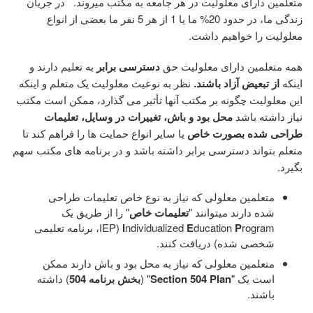
متعلمین دارای معلولیت در هر جامعه به مکتب میروند. در جریان
زندگی ما، در حدود 20% ما یا 1 از هر 5 نفر ما بعضی از انواع
معلولیت را خواهیم داشت.
همه متعلمین دارای معلولیت حق
دسترسی برابر
به تعلیم دارند و
اینکه
از تبعیض آزاد باشند.
نظر به نوعیت معلولیت یک متعلم و اینکه
این معلولیت چگونه بر مکتب آنها تأثیر می گذارد، ممکن است مکتب
نیاز داشته باشد
محل بود و باش، تغییرات در وسایل، تعلیمات
طراحی شده بصورت خاص
یا سایر انواع حمایت ها را فراهم کند تا
متعلم بتواند دسترسی برابر داشته باشد و در برنامه های مکتب سهم
بگیرد.
متعلمین معلولی که نیاز به نوع خاص تعلیمات طراحی
شده دارند میتوانند "
تعلیمات خاص
" را از طریق یک
، برنامه تعلیمی
(IEP
I
ndividualized
E
ducation
P
rogram
شخصی شده) دریافت کنند.
متعلمین معلولی که نیاز به محل بود و باش دارند ممکن
) داشته
504
بخش برنامه
" (
Section 504 Plan
است یک "
باشند.