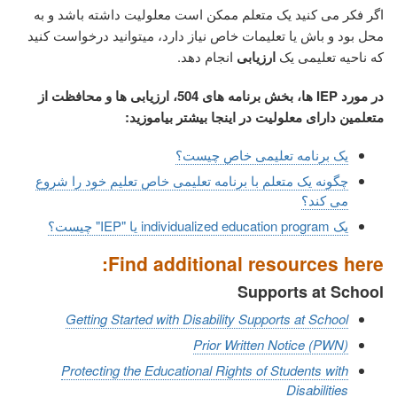
اگر فکر می کنید یک متعلم ممکن است معلولیت داشته باشد و به
محل بود و باش یا تعلیمات خاص نیاز دارد، میتوانید درخواست کنید
که ناحیه تعلیمی یک
ارزیابی
انجام دهد.
ها، بخش برنامه های 504، ارزیابی ها و محافظت از
IEP
در مورد
متعلمین دارای معلولیت در اینجا بیشتر بیاموزید:
یک برنامه تعلیمی خاص چیست؟
چگونه یک متعلم با برنامه تعلیمی خاص تعلیم خود را شروع
می کند؟
یک individualized education program یا "IEP" چیست؟
Find additional resources here:
Supports at School
Getting Started with Disability Supports at School
Prior Written Notice (PWN)
Protecting the Educational Rights of Students with
Disabilities