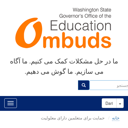
رفتن
به
محتوای
اصلی
ما در حل مشکلات کمک می کنیم. ما آگاه
می سازیم. ما گوش می دهیم.
تجو
جستجو
Toggle Dropdown
Dari
خانه
حمایت برای متعلمین دارای معلولیت