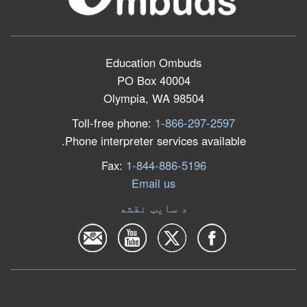
Education Ombuds
PO Box 40004
Olympia, WA 98504
Toll-free phone:
1-866-297-2597
Phone interpreter services available.
Fax:
1-844-886-5196
Email us
د سایټ نقشه